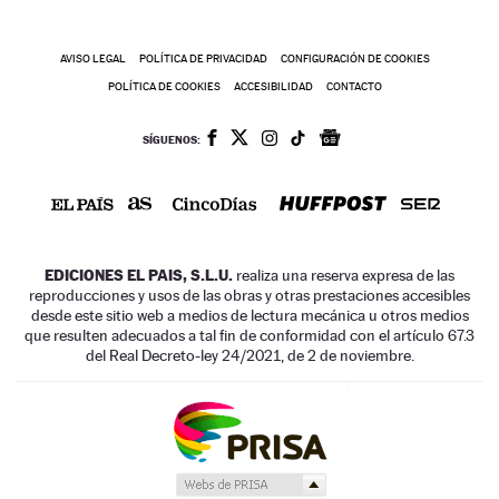
AVISO LEGAL
POLÍTICA DE PRIVACIDAD
CONFIGURACIÓN DE COOKIES
POLÍTICA DE COOKIES
ACCESIBILIDAD
CONTACTO
SÍGUENOS:
EDICIONES EL PAIS, S.L.U.
realiza una reserva expresa de las
reproducciones y usos de las obras y otras prestaciones accesibles
desde este sitio web a medios de lectura mecánica u otros medios
que resulten adecuados a tal fin de conformidad con el artículo 67.3
del Real Decreto-ley 24/2021, de 2 de noviembre.