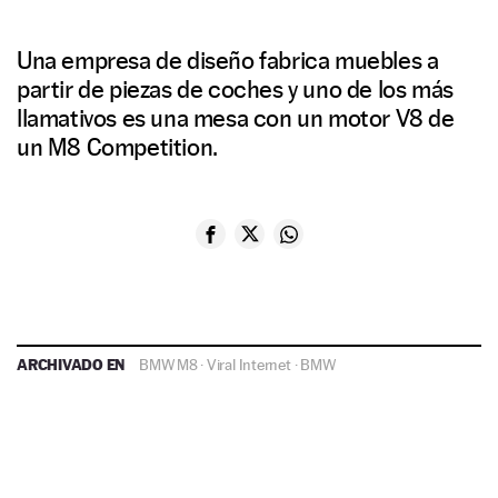
Una empresa de diseño fabrica muebles a
partir de piezas de coches y uno de los más
llamativos es una mesa con un motor V8 de
un M8 Competition.
ARCHIVADO EN
BMW M8
·
Viral Internet
·
BMW