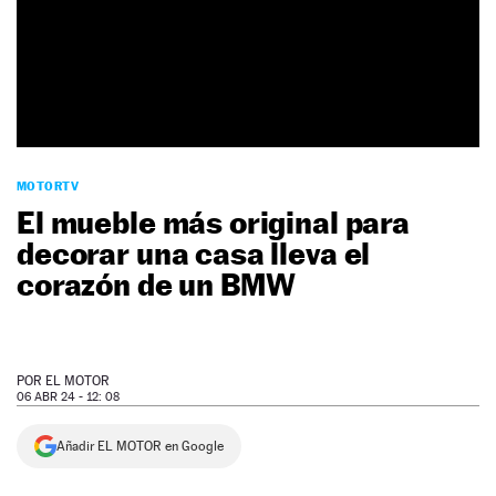
NEWSLETTER
SÍGUENOS
MOTORTV
El mueble más original para
decorar una casa lleva el
corazón de un BMW
POR
EL MOTOR
06 ABR 24 - 12: 08
Añadir EL MOTOR en Google