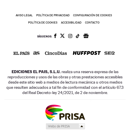
AVISO LEGAL
POLÍTICA DE PRIVACIDAD
CONFIGURACIÓN DE COOKIES
POLÍTICA DE COOKIES
ACCESIBILIDAD
CONTACTO
SÍGUENOS:
EDICIONES EL PAIS, S.L.U.
realiza una reserva expresa de las
reproducciones y usos de las obras y otras prestaciones accesibles
desde este sitio web a medios de lectura mecánica u otros medios
que resulten adecuados a tal fin de conformidad con el artículo 67.3
del Real Decreto-ley 24/2021, de 2 de noviembre.