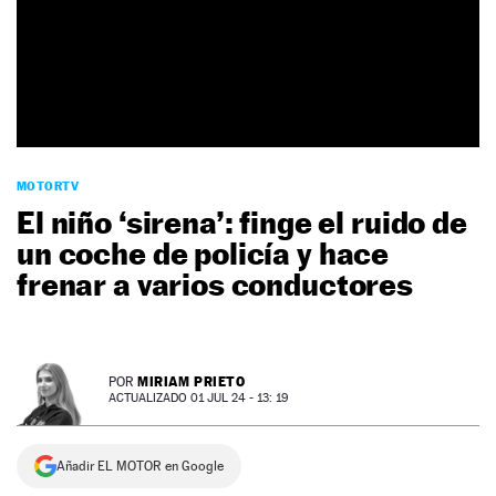
NEWSLETTER
SÍGUENOS
MOTORTV
El niño ‘sirena’: finge el ruido de
un coche de policía y hace
frenar a varios conductores
MIRIAM PRIETO
POR
ACTUALIZADO 01 JUL 24 - 13: 19
Añadir EL MOTOR en Google