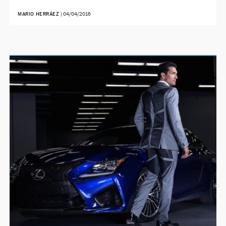
MARIO HERRÁEZ
|
04/04/2016