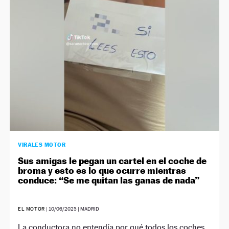
NEWSLETTER
SÍGUENOS
VIRALES MOTOR
Sus amigas le pegan un cartel en el coche de
broma y esto es lo que ocurre mientras
conduce: “Se me quitan las ganas de nada”
EL MOTOR
|
10/06/2025
| MADRID
La conductora no entendía por qué todos los coches