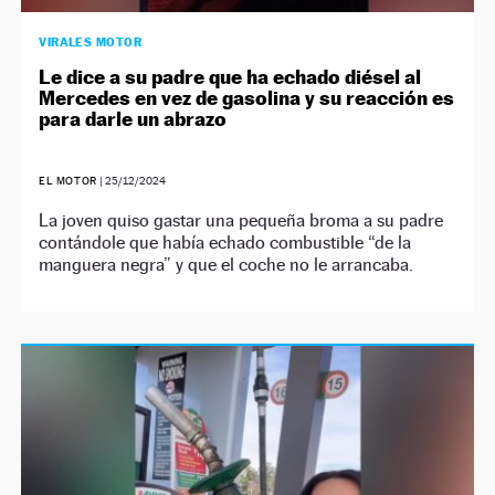
VIRALES MOTOR
Le dice a su padre que ha echado diésel al
Mercedes en vez de gasolina y su reacción es
para darle un abrazo
EL MOTOR
|
25/12/2024
La joven quiso gastar una pequeña broma a su padre
contándole que había echado combustible “de la
manguera negra” y que el coche no le arrancaba.