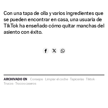
Con una tapa de olla y varios ingredientes que
se pueden encontrar en casa, una usuaria de
TikTok ha enseñado cómo quitar manchas del
asiento con éxito.
ARCHIVADO EN
Consejos
·
Limpiar el coche
·
Tapicerías
·
Tiktok
·
Trucos
·
Trucos caseros