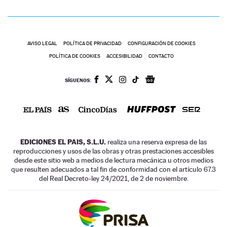
AVISO LEGAL
POLÍTICA DE PRIVACIDAD
CONFIGURACIÓN DE COOKIES
POLÍTICA DE COOKIES
ACCESIBILIDAD
CONTACTO
SÍGUENOS:
EDICIONES EL PAIS, S.L.U.
realiza una reserva expresa de las
reproducciones y usos de las obras y otras prestaciones accesibles
desde este sitio web a medios de lectura mecánica u otros medios
que resulten adecuados a tal fin de conformidad con el artículo 67.3
del Real Decreto-ley 24/2021, de 2 de noviembre.