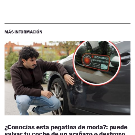
MÁS INFORMACIÓN
¿Conocías esta pegatina de moda?: puede
salvar tu coche de un arañazo o destrozo,