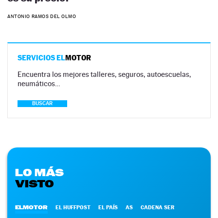
ANTONIO RAMOS DEL OLMO
SERVICIOS EL
MOTOR
Encuentra los mejores talleres, seguros, autoescuelas,
neumáticos…
BUSCAR
LO MÁS
VISTO
ELMOTOR
EL HUFFPOST
EL PAÍS
AS
CADENA SER