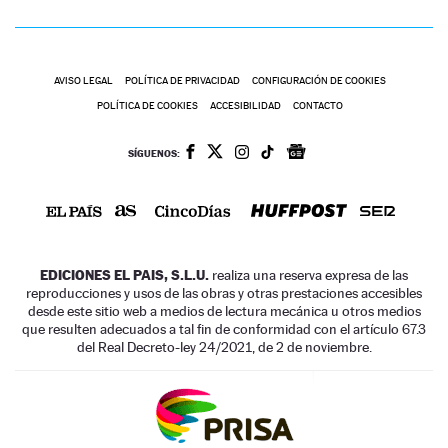
AVISO LEGAL
POLÍTICA DE PRIVACIDAD
CONFIGURACIÓN DE COOKIES
POLÍTICA DE COOKIES
ACCESIBILIDAD
CONTACTO
SÍGUENOS:
EDICIONES EL PAIS, S.L.U.
realiza una reserva expresa de las
reproducciones y usos de las obras y otras prestaciones accesibles
desde este sitio web a medios de lectura mecánica u otros medios
que resulten adecuados a tal fin de conformidad con el artículo 67.3
del Real Decreto-ley 24/2021, de 2 de noviembre.