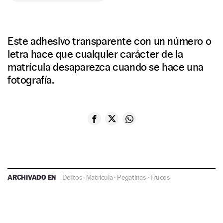
Este adhesivo transparente con un número o
letra hace que cualquier carácter de la
matrícula desaparezca cuando se hace una
fotografía.
ARCHIVADO EN
Delitos
·
Matrícula
·
Pegatinas
·
Trucos