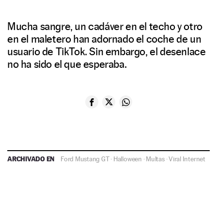
Mucha sangre, un cadáver en el techo y otro
en el maletero han adornado el coche de un
usuario de TikTok. Sin embargo, el desenlace
no ha sido el que esperaba.
ARCHIVADO EN
Ford Mustang GT
·
Halloween
·
Multas
·
Viral Internet