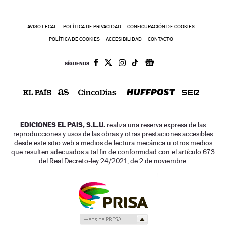
AVISO LEGAL
POLÍTICA DE PRIVACIDAD
CONFIGURACIÓN DE COOKIES
POLÍTICA DE COOKIES
ACCESIBILIDAD
CONTACTO
SÍGUENOS:
EDICIONES EL PAIS, S.L.U.
realiza una reserva expresa de las
reproducciones y usos de las obras y otras prestaciones accesibles
desde este sitio web a medios de lectura mecánica u otros medios
que resulten adecuados a tal fin de conformidad con el artículo 67.3
del Real Decreto-ley 24/2021, de 2 de noviembre.