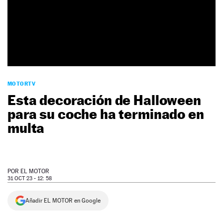
NEWSLETTER
SÍGUENOS
MOTORTV
Esta decoración de Halloween
para su coche ha terminado en
multa
POR
EL MOTOR
31 OCT 23 - 12: 58
Añadir EL MOTOR en Google