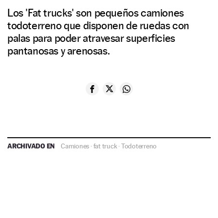
Los 'Fat trucks' son pequeños camiones
todoterreno que disponen de ruedas con
palas para poder atravesar superficies
pantanosas y arenosas.
ARCHIVADO EN
Camiones
·
fat truck
·
Todoterreno