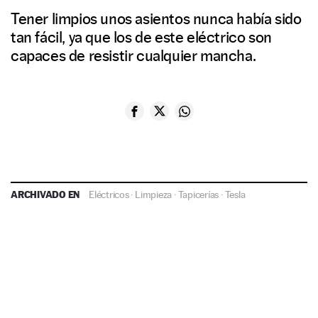
Tener limpios unos asientos nunca había sido
tan fácil, ya que los de este eléctrico son
capaces de resistir cualquier mancha.
ARCHIVADO EN
Eléctricos
·
Limpieza
·
Tapicerías
·
Tesla