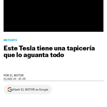
NEWSLETTER
SÍGUENOS
MOTORTV
Este Tesla tiene una tapicería
que lo aguanta todo
POR
EL MOTOR
01 AGO 23 - 15: 05
Añadir EL MOTOR en Google