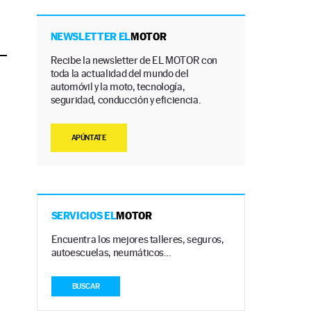
NEWSLETTER EL
MOTOR
Recibe la newsletter de EL MOTOR con
toda la actualidad del mundo del
automóvil y la moto, tecnología,
seguridad, conducción y eficiencia.
APÚNTATE
SERVICIOS EL
MOTOR
Encuentra los mejores talleres, seguros,
autoescuelas, neumáticos…
BUSCAR