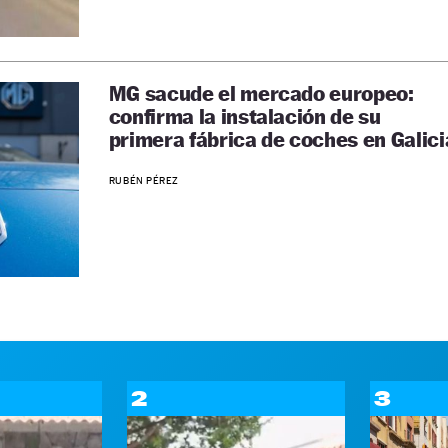
MG sacude el mercado europeo:
confirma la instalación de su
primera fábrica de coches en Galici
RUBÉN PÉREZ
2
3