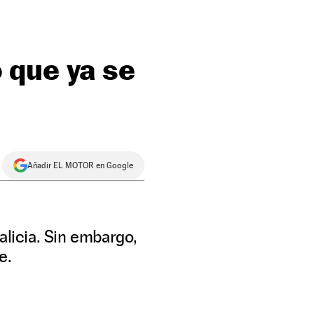
 que ya se
Añadir EL MOTOR en Google
alicia. Sin embargo,
e.