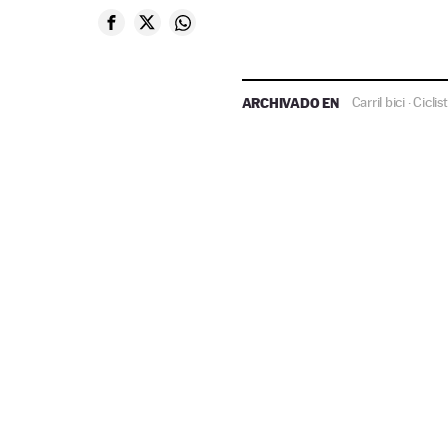
ARCHIVADO EN
Carril bici
Ciclis
·