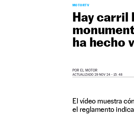
MOTORTV
Hay carril 
monumenta
ha hecho v
POR
EL MOTOR
ACTUALIZADO 29 NOV 24 - 15: 48
El vídeo muestra cóm
el reglamento indica