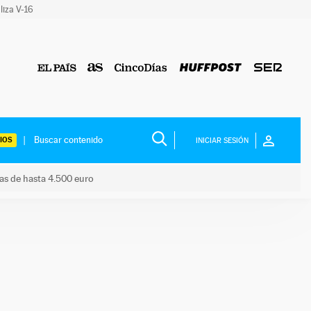
liza V-16
IOS
INICIAR SESIÓN
das de hasta 4.500 euro
s ayudas de hasta 4.500 euro