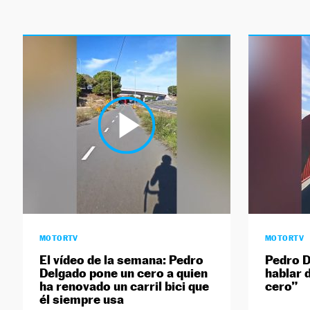
MOTORTV
MOTORTV
El vídeo de la semana: Pedro
Pedro D
Delgado pone un cero a quien
hablar d
ha renovado un carril bici que
cero”
él siempre usa