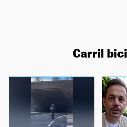
NEWSLETTER
SÍGUENOS
Carril bic