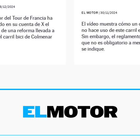
8/12/2024
EL MOTOR
|
30/11/2024
r del Tour de Francia ha
El vídeo muestra cómo un c
o en su cuenta de X el
no hace uso de este carril e
 de una reforma llevada a
Sin embargo, el reglamento
l carril bici de Colmenar
que no es obligatorio a m
se indique.