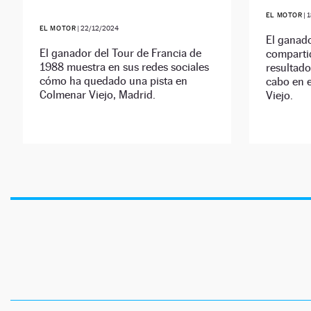
EL MOTOR
|
1
EL MOTOR
|
22/12/2024
El ganado
El ganador del Tour de Francia de
compartid
1988 muestra en sus redes sociales
resultado
cómo ha quedado una pista en
cabo en e
Colmenar Viejo, Madrid.
Viejo.