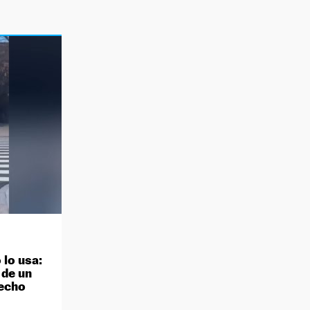
 lo usa:
 de un
hecho