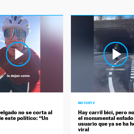
MOTORTV
elgado no se corta al
Hay carril bici, pero no
e este político: “Un
el monumental enfado
usuario que ya se ha 
viral