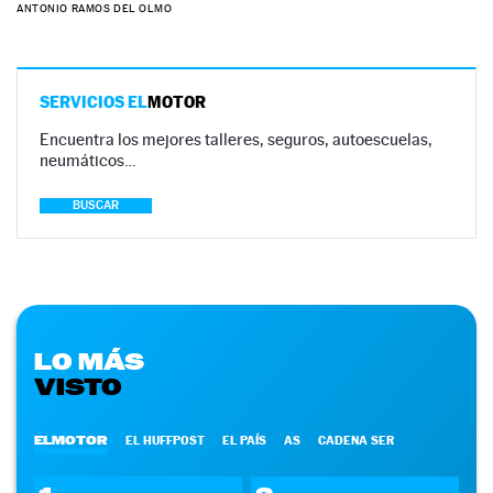
ANTONIO RAMOS DEL OLMO
SERVICIOS EL
MOTOR
Encuentra los mejores talleres, seguros, autoescuelas,
neumáticos…
BUSCAR
LO MÁS
VISTO
ELMOTOR
EL HUFFPOST
EL PAÍS
AS
CADENA SER