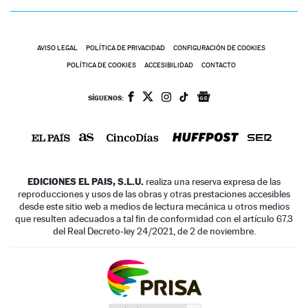
AVISO LEGAL
POLÍTICA DE PRIVACIDAD
CONFIGURACIÓN DE COOKIES
POLÍTICA DE COOKIES
ACCESIBILIDAD
CONTACTO
SÍGUENOS:
EDICIONES EL PAIS, S.L.U.
realiza una reserva expresa de las
reproducciones y usos de las obras y otras prestaciones accesibles
desde este sitio web a medios de lectura mecánica u otros medios
que resulten adecuados a tal fin de conformidad con el artículo 67.3
del Real Decreto-ley 24/2021, de 2 de noviembre.