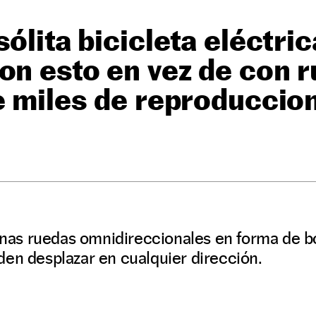
sólita bicicleta eléctri
on esto en vez de con r
e miles de reproducci
 unas ruedas omnidireccionales en forma de b
den desplazar en cualquier dirección.