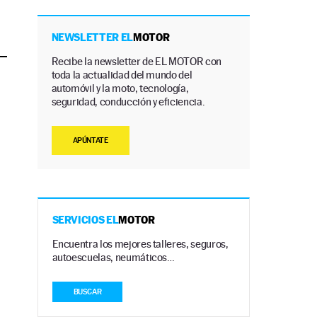
NEWSLETTER EL
MOTOR
Recibe la newsletter de EL MOTOR con
toda la actualidad del mundo del
automóvil y la moto, tecnología,
seguridad, conducción y eficiencia.
APÚNTATE
SERVICIOS EL
MOTOR
Encuentra los mejores talleres, seguros,
autoescuelas, neumáticos…
BUSCAR