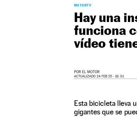
MOTORTV
Hay una in
funciona c
vídeo tien
POR
EL MOTOR
ACTUALIZADO 24 FEB 25 - 16: 01
Esta bicicleta lleva
gigantes que se pue