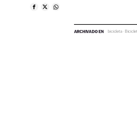
ARCHIVADO EN
bicicleta
Bicicle
·