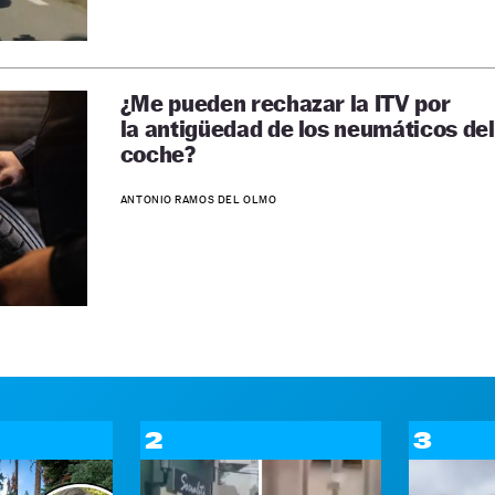
¿Me pueden rechazar la ITV por
la antigüedad de los neumáticos del
coche?
ANTONIO RAMOS DEL OLMO
2
3