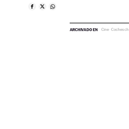
ARCHIVADO EN
Cine
Coches ch
·