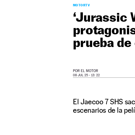
MOTORTV
‘Jurassic 
protagonis
prueba de 
POR
EL MOTOR
08 JUL 25 - 13: 22
El Jaecoo 7 SHS saca
escenarios de la pel