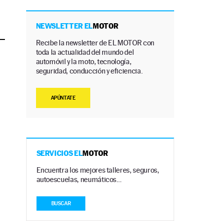
NEWSLETTER EL
MOTOR
Recibe la newsletter de EL MOTOR con
toda la actualidad del mundo del
automóvil y la moto, tecnología,
seguridad, conducción y eficiencia.
APÚNTATE
SERVICIOS EL
MOTOR
Encuentra los mejores talleres, seguros,
autoescuelas, neumáticos…
BUSCAR