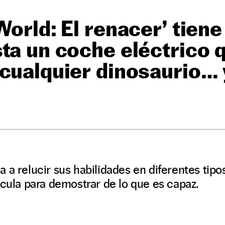
World: El renacer’ tien
ta un coche eléctrico 
cualquier dinosaurio… 
 a relucir sus habilidades en diferentes tipos
ícula para demostrar de lo que es capaz.