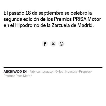
El pasado 18 de septiembre se celebró la
segunda edición de los Premios PRISA Motor
en el Hipódromo de la Zarzuela de Madrid.
ARCHIVADO EN
Fabricantes automóviles
·
Industria
·
Premios
·
Premios Prisa Motor