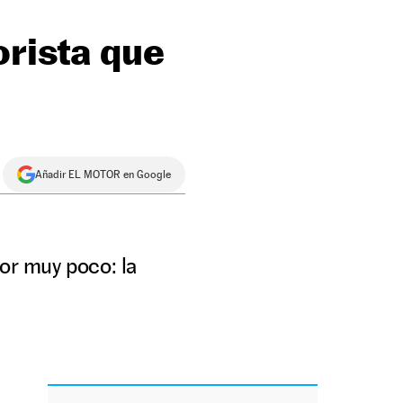
orista que
Añadir EL MOTOR en Google
por muy poco: la