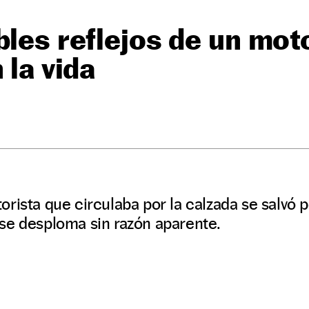
bles reflejos de un mot
 la vida
rista que circulaba por la calzada se salvó 
se desploma sin razón aparente.