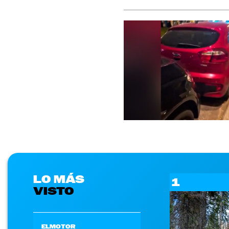
LO MÁS
1
VISTO
ELMOTOR