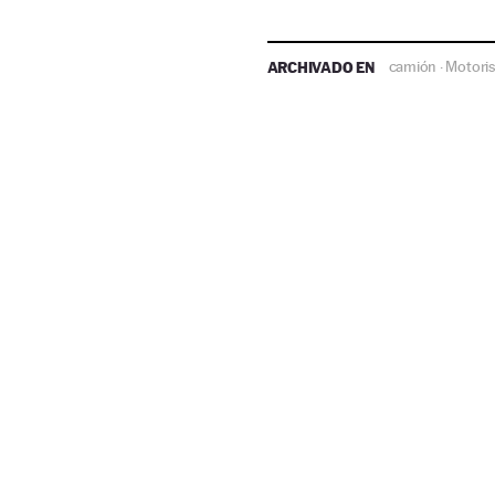
ARCHIVADO EN
camión
Motoris
·