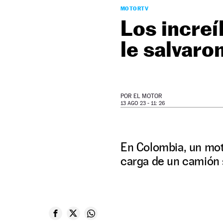
MOTORTV
Los increí
le salvaron
POR
EL MOTOR
13 AGO 23 - 11: 26
En Colombia, un moto
carga de un camión 