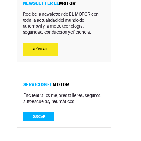
NEWSLETTER EL
MOTOR
Recibe la newsletter de EL MOTOR con
toda la actualidad del mundo del
automóvil y la moto, tecnología,
seguridad, conducción y eficiencia.
APÚNTATE
SERVICIOS EL
MOTOR
Encuentra los mejores talleres, seguros,
autoescuelas, neumáticos…
BUSCAR