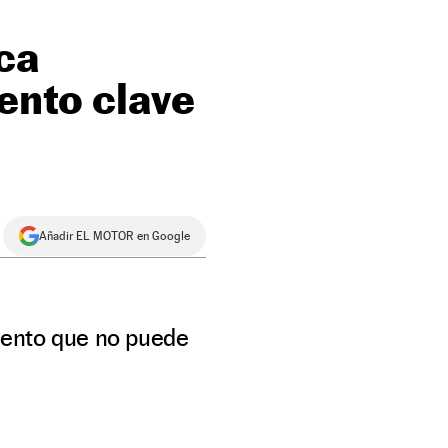
ica
ento clave
Añadir EL MOTOR en Google
mento que no puede