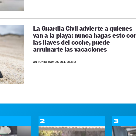
La Guardia Civil advierte a quienes
van a la playa: nunca hagas esto co
las llaves del coche, puede
arruinarte las vacaciones
ANTONIO RAMOS DEL OLMO
2
3