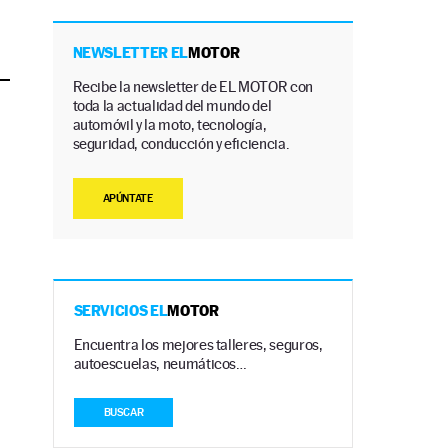
NEWSLETTER EL
MOTOR
Recibe la newsletter de EL MOTOR con
toda la actualidad del mundo del
automóvil y la moto, tecnología,
seguridad, conducción y eficiencia.
APÚNTATE
SERVICIOS EL
MOTOR
Encuentra los mejores talleres, seguros,
autoescuelas, neumáticos…
BUSCAR