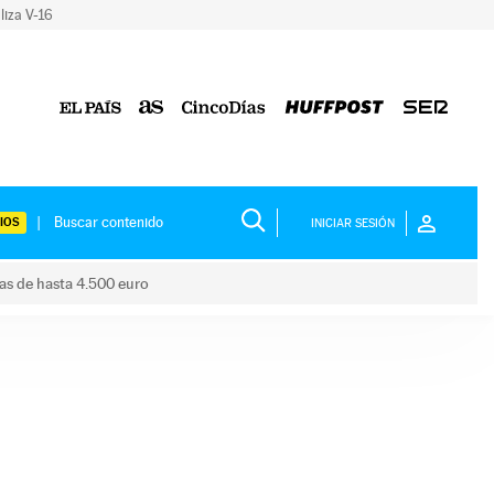
liza V-16
IOS
INICIAR SESIÓN
das de hasta 4.500 euro
s ayudas de hasta 4.500 euro