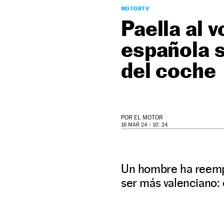
MOTORTV
Paella al v
española s
del coche
POR
EL MOTOR
16 MAR 24 - 10: 24
Un hombre ha reempl
ser más valenciano: 