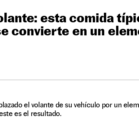
olante: esta comida típ
e convierte en un elem
azado el volante de su vehículo por un ele
este es el resultado.