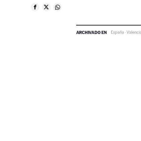
ARCHIVADO EN
España
Valenci
·