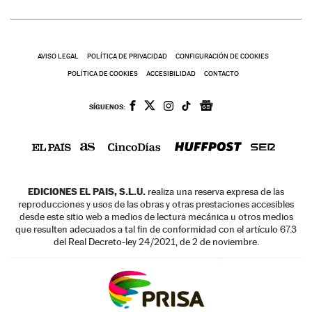
AVISO LEGAL
POLÍTICA DE PRIVACIDAD
CONFIGURACIÓN DE COOKIES
POLÍTICA DE COOKIES
ACCESIBILIDAD
CONTACTO
SÍGUENOS:
EDICIONES EL PAIS, S.L.U.
realiza una reserva expresa de las
reproducciones y usos de las obras y otras prestaciones accesibles
desde este sitio web a medios de lectura mecánica u otros medios
que resulten adecuados a tal fin de conformidad con el artículo 67.3
del Real Decreto-ley 24/2021, de 2 de noviembre.