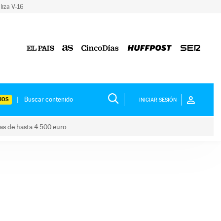
liza V-16
IOS
INICIAR SESIÓN
das de hasta 4.500 euro
s ayudas de hasta 4.500 euro