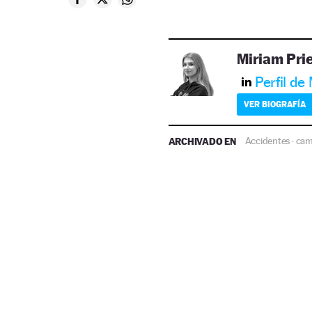
Miriam Pri
Perfil de
VER BIOGRAFÍA
ARCHIVADO EN
Accidentes
cam
·