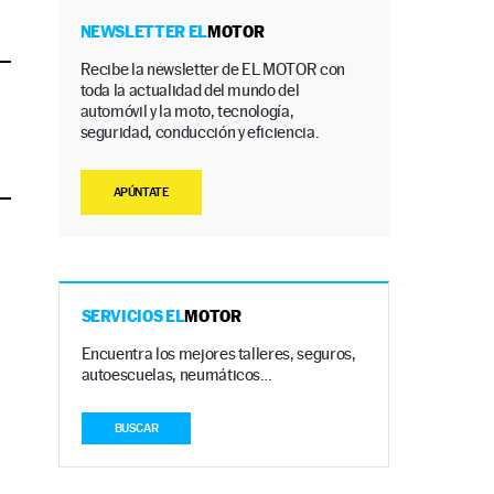
NEWSLETTER EL
MOTOR
Recibe la newsletter de EL MOTOR con
toda la actualidad del mundo del
automóvil y la moto, tecnología,
seguridad, conducción y eficiencia.
APÚNTATE
SERVICIOS EL
MOTOR
Encuentra los mejores talleres, seguros,
autoescuelas, neumáticos…
BUSCAR