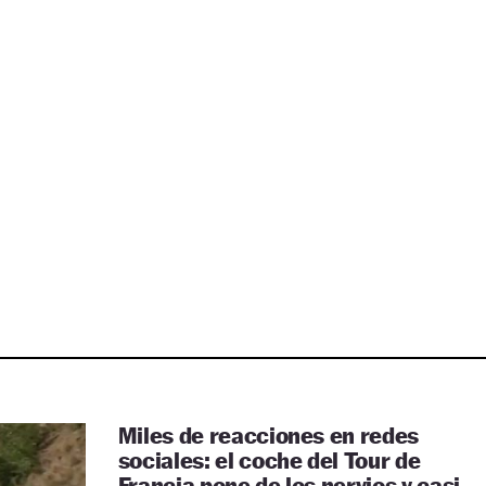
Miles de reacciones en redes
sociales: el coche del Tour de
Francia pone de los nervios y casi