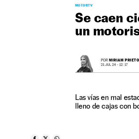
MOTORTV
Se caen ci
un motoris
MIRIAM PRIET
POR
21 JUL 24 - 12: 17
Las vías en mal esta
lleno de cajas con b