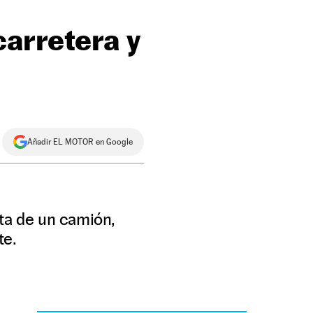
carretera y
Añadir EL MOTOR en Google
rta de un camión,
te.