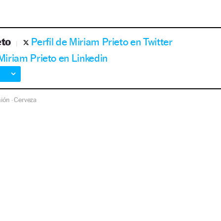
eto
Perfil de Miriam Prieto en Twitter
 Miriam Prieto en Linkedin
ión
Cerveza
·