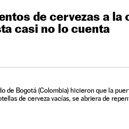
entos de cervezas a la 
ta casi no lo cuenta
O
do de Bogotá (Colombia) hicieron que la pue
otellas de cerveza vacías, se abriera de repen