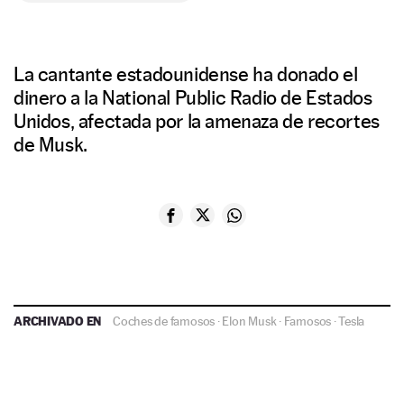
La cantante estadounidense ha donado el
dinero a la National Public Radio de Estados
Unidos, afectada por la amenaza de recortes
de Musk.
ARCHIVADO EN
Coches de famosos
·
Elon Musk
·
Famosos
·
Tesla