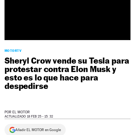
NEWSLETTER
SÍGUENOS
MOTORTV
Sheryl Crow vende su Tesla para
protestar contra Elon Musk y
esto es lo que hace para
despedirse
POR
EL MOTOR
ACTUALIZADO 18 FEB 25 - 15: 32
Añadir EL MOTOR en Google