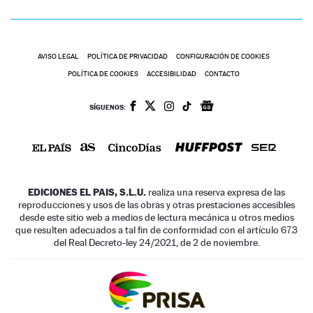
AVISO LEGAL
POLÍTICA DE PRIVACIDAD
CONFIGURACIÓN DE COOKIES
POLÍTICA DE COOKIES
ACCESIBILIDAD
CONTACTO
SÍGUENOS:
EDICIONES EL PAIS, S.L.U.
realiza una reserva expresa de las
reproducciones y usos de las obras y otras prestaciones accesibles
desde este sitio web a medios de lectura mecánica u otros medios
que resulten adecuados a tal fin de conformidad con el artículo 67.3
del Real Decreto-ley 24/2021, de 2 de noviembre.