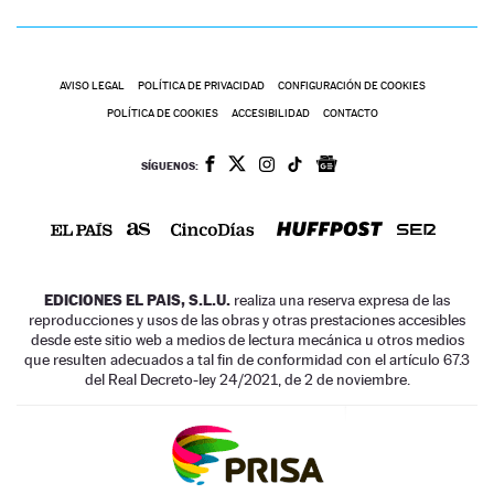
AVISO LEGAL
POLÍTICA DE PRIVACIDAD
CONFIGURACIÓN DE COOKIES
POLÍTICA DE COOKIES
ACCESIBILIDAD
CONTACTO
SÍGUENOS:
EDICIONES EL PAIS, S.L.U.
realiza una reserva expresa de las
reproducciones y usos de las obras y otras prestaciones accesibles
desde este sitio web a medios de lectura mecánica u otros medios
que resulten adecuados a tal fin de conformidad con el artículo 67.3
del Real Decreto-ley 24/2021, de 2 de noviembre.