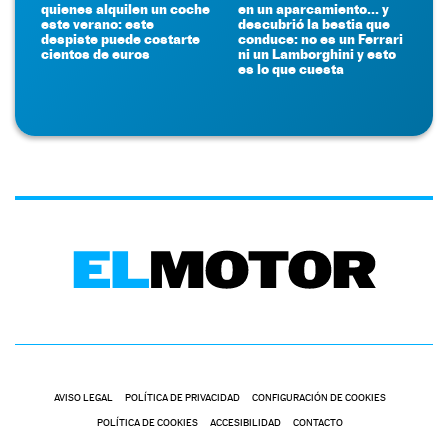
quienes alquilen un coche
en un aparcamiento... y
este verano: este
descubrió la bestia que
despiste puede costarte
conduce: no es un Ferrari
cientos de euros
ni un Lamborghini y esto
es lo que cuesta
AVISO LEGAL
POLÍTICA DE PRIVACIDAD
CONFIGURACIÓN DE COOKIES
POLÍTICA DE COOKIES
ACCESIBILIDAD
CONTACTO