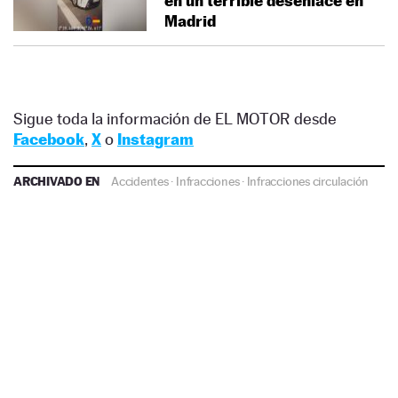
en un terrible desenlace en
Madrid
Sigue toda la información de EL MOTOR desde
Facebook
,
X
o
Instagram
ARCHIVADO EN
Accidentes
·
Infracciones
·
Infracciones circulación