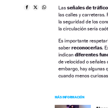
Las
señales de tráfico
las calles y carreteras.
la seguridad de los cond
la circulación sería caót
Es importante respetarl
saber
reconocerlas
. E
indican
diferentes fun
de velocidad o señales 
embargo, hay algunas q
cuando menos curiosas,
MÁS INFORMACIÓN