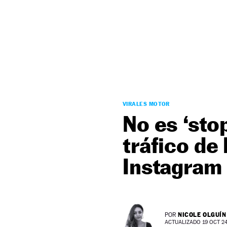
NEWSLETTER
SÍGUENOS
VIRALES MOTOR
No es ‘stop
tráfico de
Instagram 
NICOLE OLGUÍN
POR
ACTUALIZADO 19 OCT 24 