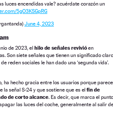
 las luces encendidas vale? acuérdate corazón un
tter.com/5gO3KSGpRG
argantanda)
June 4, 2023
ram
junio de 2023, el
hilo de señales revivió
en
s. Son siete señales que tienen un significado clar
 de reden sociales le han dado una ‘segunda vida’.
, ha hecho gracia entre los usuarios porque parece
de la señal S-24 y que sostiene que es el
fin de
ado de corto alcance
. Es decir, que marca el punt
apagar las luces del coche, generalmente al salir d