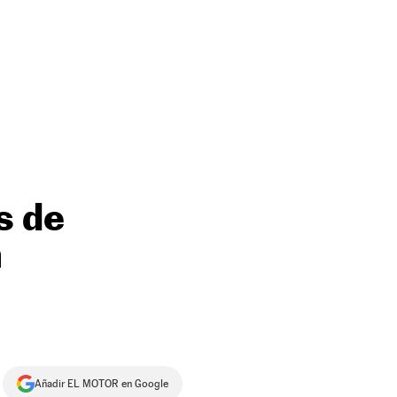
s de
n
Añadir EL MOTOR en Google