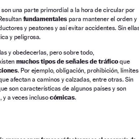
son una parte primordial a la hora de circular por
 Resultan
fundamentales
para mantener el orden y
uctores y peatones y así evitar accidentes. Sin ellas
ica y peligrosa.
as y obedecerlas, pero sobre todo,
xisten
muchos tipos de señales de tráfico
que
ciones
. Por ejemplo, obligación, prohibición, límites
que afectan a caminos y calzadas, entre otras. Sin
ue son características de algunos países y son
 y a veces incluso
cómicas
.