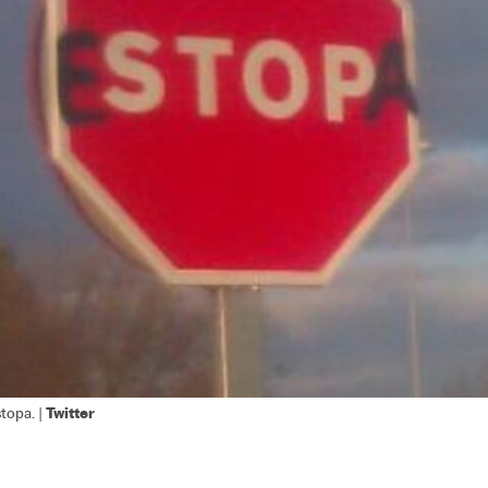
Twitter
topa. |