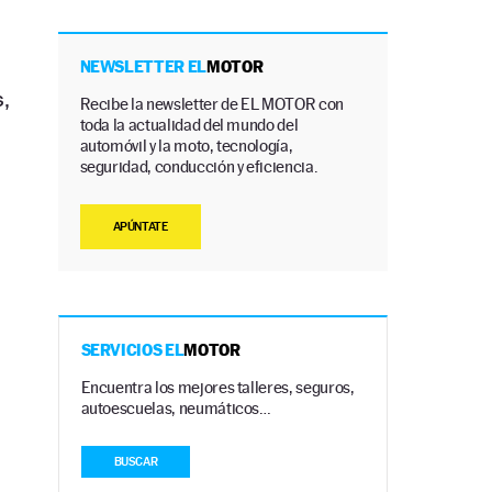
NEWSLETTER EL
MOTOR
,
Recibe la newsletter de EL MOTOR con
toda la actualidad del mundo del
automóvil y la moto, tecnología,
seguridad, conducción y eficiencia.
APÚNTATE
SERVICIOS EL
MOTOR
Encuentra los mejores talleres, seguros,
autoescuelas, neumáticos…
BUSCAR