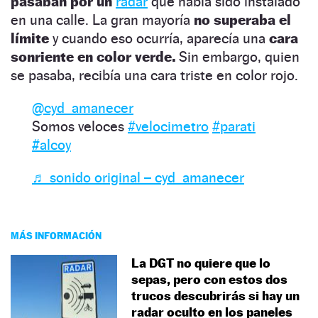
pasaban por un
radar
que había sido instalado
en una calle. La gran mayoría
no superaba el
límite
y cuando eso ocurría, aparecía una
cara
sonriente en color verde.
Sin embargo, quien
se pasaba, recibía una cara triste en color rojo.
@cyd_amanecer
Somos veloces
#velocimetro
#parati
#alcoy
♬ sonido original – cyd_amanecer
MÁS INFORMACIÓN
La DGT no quiere que lo
sepas, pero con estos dos
trucos descubrirás si hay un
radar oculto en los paneles