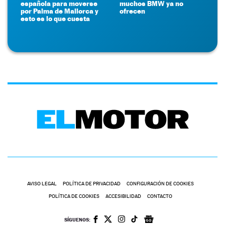
española para moverse
muchos BMW ya no
por Palma de Mallorca y
ofrecen
esto es lo que cuesta
AVISO LEGAL
POLÍTICA DE PRIVACIDAD
CONFIGURACIÓN DE COOKIES
POLÍTICA DE COOKIES
ACCESIBILIDAD
CONTACTO
SÍGUENOS: