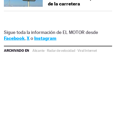
de la carretera
Sigue toda la información de EL MOTOR desde
Facebook
,
X
o
Instagram
ARCHIVADO EN
Alicante
·
Radar de velocidad
·
Viral Internet