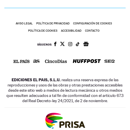
AVISO LEGAL
POLÍTICA DE PRIVACIDAD
CONFIGURACIÓN DE COOKIES
POLÍTICA DE COOKIES
ACCESIBILIDAD
CONTACTO
SÍGUENOS:
EDICIONES EL PAIS, S.L.U.
realiza una reserva expresa de las
reproducciones y usos de las obras y otras prestaciones accesibles
desde este sitio web a medios de lectura mecánica u otros medios
que resulten adecuados a tal fin de conformidad con el artículo 67.3
del Real Decreto-ley 24/2021, de 2 de noviembre.