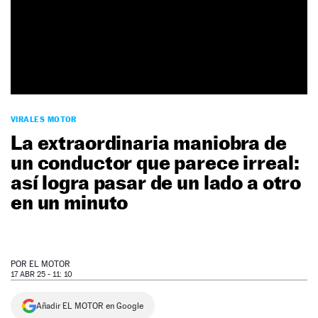
NEWSLETTER
SÍGUENOS
VIRALES MOTOR
La extraordinaria maniobra de
un conductor que parece irreal:
así logra pasar de un lado a otro
en un minuto
POR
EL MOTOR
17 ABR 25 - 11: 10
Añadir EL MOTOR en Google