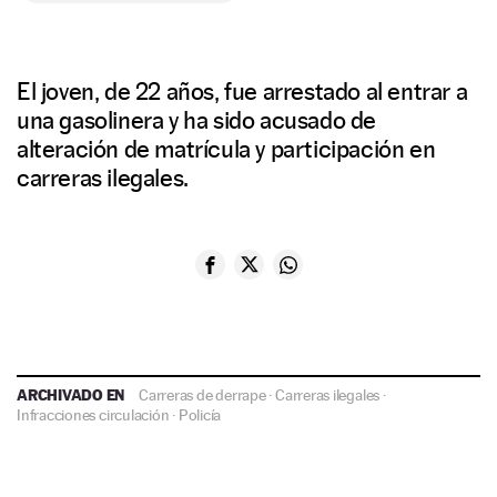
El joven, de 22 años, fue arrestado al entrar a
una gasolinera y ha sido acusado de
alteración de matrícula y participación en
carreras ilegales.
ARCHIVADO EN
Carreras de derrape
·
Carreras ilegales
·
Infracciones circulación
·
Policía