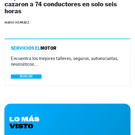
cazaron a 74 conductores en solo seis
horas
MARIO HERRÁEZ
SERVICIOS EL
MOTOR
Encuentra los mejores talleres, seguros, autoescuelas,
neumáticos…
BUSCAR
LO MÁS
VISTO