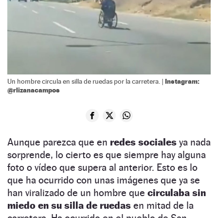
Instagram:
Un hombre circula en silla de ruedas por la carretera. |
@rlizanacampos
Aunque parezca que en
redes sociales
ya nada
sorprende, lo cierto es que siempre hay alguna
foto o vídeo que supera al anterior. Esto es lo
que ha ocurrido con unas imágenes que ya se
han viralizado de un hombre que
circulaba sin
miedo en su silla de ruedas
en mitad de la
carretera. Ha ocurrido en el pueblo de San