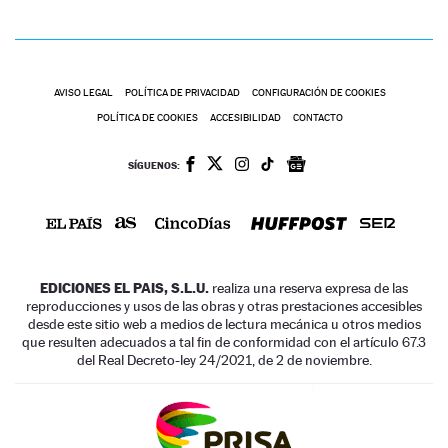
AVISO LEGAL
POLÍTICA DE PRIVACIDAD
CONFIGURACIÓN DE COOKIES
POLÍTICA DE COOKIES
ACCESIBILIDAD
CONTACTO
SÍGUENOS:
EDICIONES EL PAIS, S.L.U.
realiza una reserva expresa de las
reproducciones y usos de las obras y otras prestaciones accesibles
desde este sitio web a medios de lectura mecánica u otros medios
que resulten adecuados a tal fin de conformidad con el artículo 67.3
del Real Decreto-ley 24/2021, de 2 de noviembre.