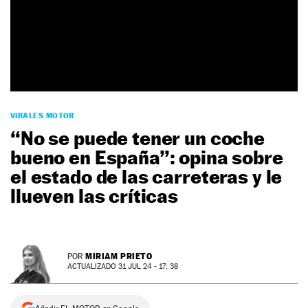
NEWSLETTER
SÍGUENOS
VIRALES MOTOR
“No se puede tener un coche
bueno en España”: opina sobre
el estado de las carreteras y le
llueven las críticas
MIRIAM PRIETO
POR
ACTUALIZADO 31 JUL 24 - 17: 38