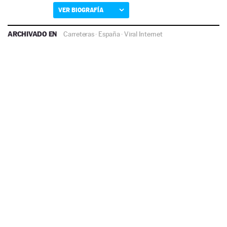
VER BIOGRAFÍA
ARCHIVADO EN
Carreteras
·
España
·
Viral Internet