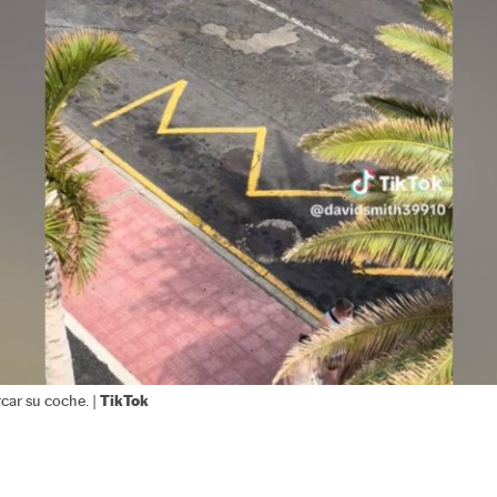
TikTok
car su coche. |