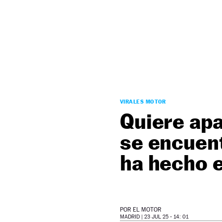
NEWSLETTER
SÍGUENOS
VIRALES MOTOR
Quiere apa
se encuent
ha hecho e
POR
EL MOTOR
MADRID |
23 JUL 25 - 14: 01