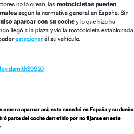
ores no lo crean, las
motocicletas pueden
rmales
según la normativa general en España. Sin
uiso aparcar con su coche
y lo que hizo ha
o llegó a la plaza y vio la motocicleta estacionada
poder
estacionar
él su vehículo.
 davidsmith39910
te ocurra aparcar así: esto sucedió en España y su dueño
ró parte del coche derretido por no fijarse en este
e