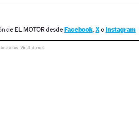
ción de EL MOTOR desde
Facebook
,
X
o
Instagram
tocicletas
Viral Internet
·