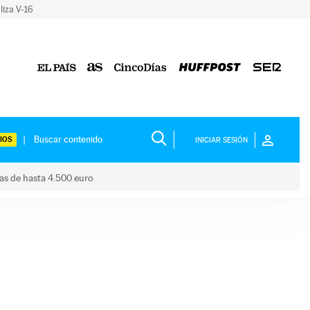
liza V-16
IOS
INICIAR SESIÓN
das de hasta 4.500 euro
s ayudas de hasta 4.500 euro