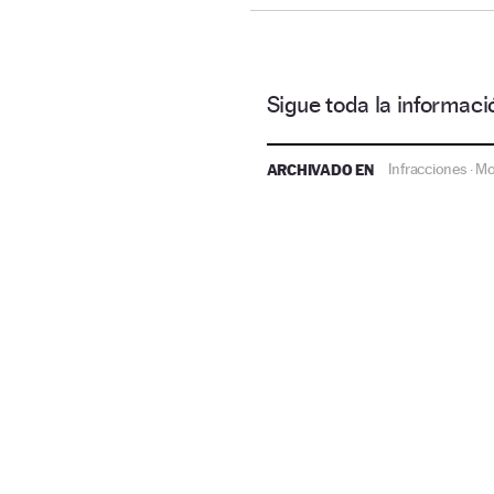
Sigue toda la informa
ARCHIVADO EN
Infracciones
Mo
·