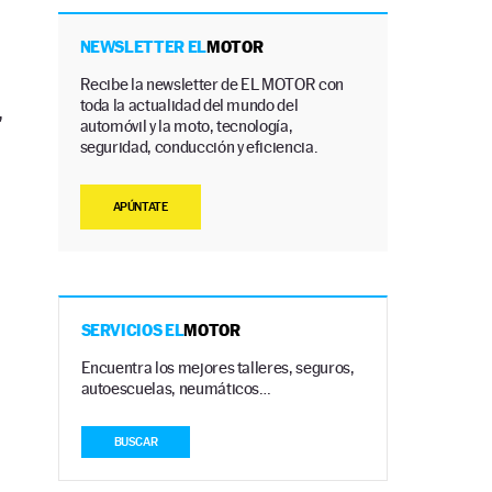
NEWSLETTER EL
MOTOR
Recibe la newsletter de EL MOTOR con
toda la actualidad del mundo del
,
automóvil y la moto, tecnología,
seguridad, conducción y eficiencia.
APÚNTATE
SERVICIOS EL
MOTOR
Encuentra los mejores talleres, seguros,
autoescuelas, neumáticos…
BUSCAR