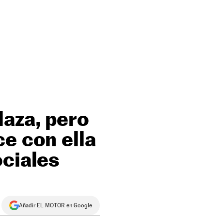
laza, pero
e con ella
ociales
Añadir EL MOTOR en Google