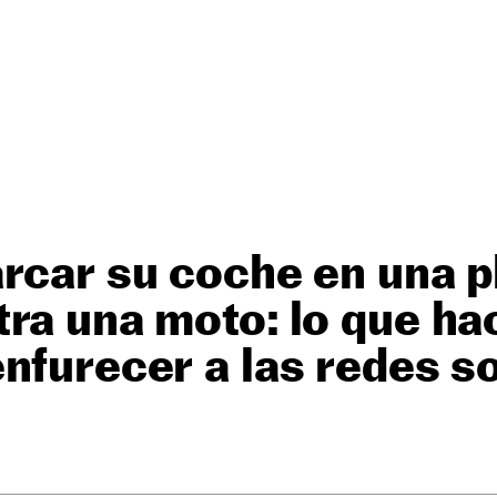
rcar su coche en una p
ra una moto: lo que hac
nfurecer a las redes s