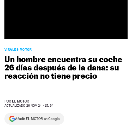
NEWSLETTER
SÍGUENOS
VIRALES MOTOR
Un hombre encuentra su coche
26 días después de la dana: su
reacción no tiene precio
POR
EL MOTOR
ACTUALIZADO 26 NOV 24 - 15: 34
Añadir EL MOTOR en Google