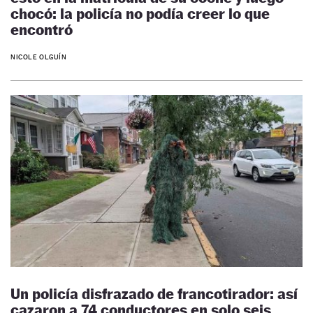
chocó: la policía no podía creer lo que
encontró
NICOLE OLGUÍN
Un policía disfrazado de francotirador: así
cazaron a 74 conductores en solo seis