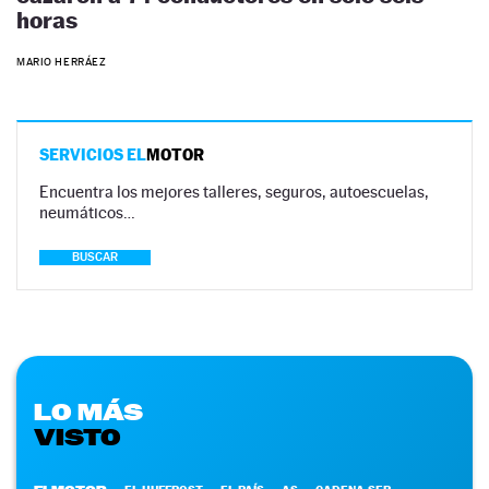
horas
MARIO HERRÁEZ
SERVICIOS EL
MOTOR
Encuentra los mejores talleres, seguros, autoescuelas,
neumáticos…
BUSCAR
LO MÁS
VISTO