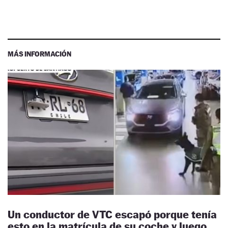
MÁS INFORMACIÓN
Un conductor de VTC escapó porque tenía
esto en la matrícula de su coche y luego