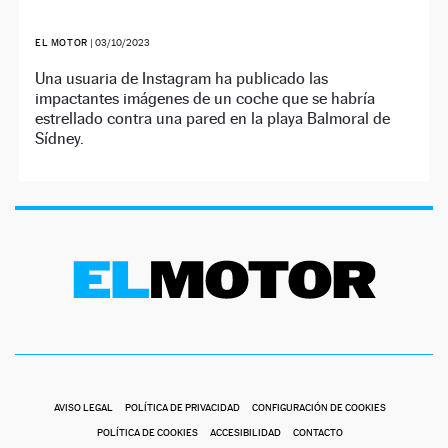
EL MOTOR
|
03/10/2023
Una usuaria de Instagram ha publicado las
impactantes imágenes de un coche que se habría
estrellado contra una pared en la playa Balmoral de
Sídney.
AVISO LEGAL
POLÍTICA DE PRIVACIDAD
CONFIGURACIÓN DE COOKIES
POLÍTICA DE COOKIES
ACCESIBILIDAD
CONTACTO