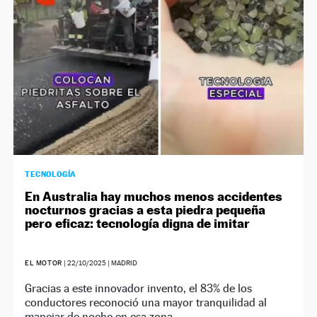
TECNOLOGÍA
En Australia hay muchos menos accidentes
nocturnos gracias a esta piedra pequeña
pero eficaz: tecnología digna de imitar
EL MOTOR
|
22/10/2025
| MADRID
Gracias a este innovador invento, el 83% de los
conductores reconoció una mayor tranquilidad al
manejar de noche en esa zona.