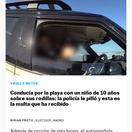
NEWSLETTER
SÍGUENOS
VIRALES MOTOR
Conducía por la playa con un niño de 10 años
sobre sus rodillas: la policía le pilló y esta es
la multa que ha recibido
MIRIAM PRIETO
|
31/07/2026
| MADRID
Además de circular de esta forma, el automovilista