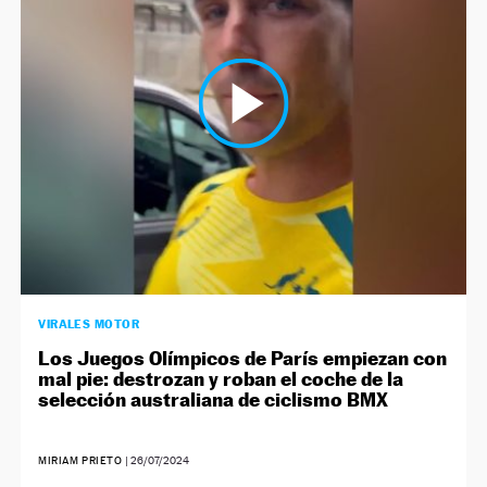
VIRALES MOTOR
Los Juegos Olímpicos de París empiezan con
mal pie: destrozan y roban el coche de la
selección australiana de ciclismo BMX
MIRIAM PRIETO
|
26/07/2024