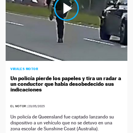
VIRALES MOTOR
Un policía pierde los papeles y tira un radar a
un conductor que había desobedecido sus
indicaciones
EL MOTOR
|
23/05/2025
Un policía de Queensland fue captado lanzando su
dispositivo a un vehículo que no se detuvo en una
zona escolar de Sunshine Coast (Australia).