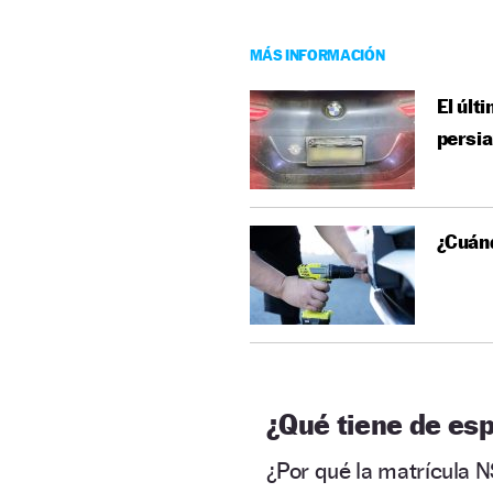
MÁS INFORMACIÓN
El últ
persi
¿Cuánd
¿Qué tiene de esp
¿Por qué la matrícula 