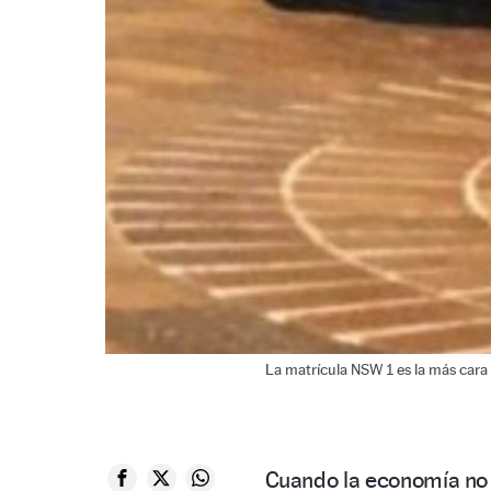
La matrícula NSW 1 es la más cara d
Cuando la economía no 