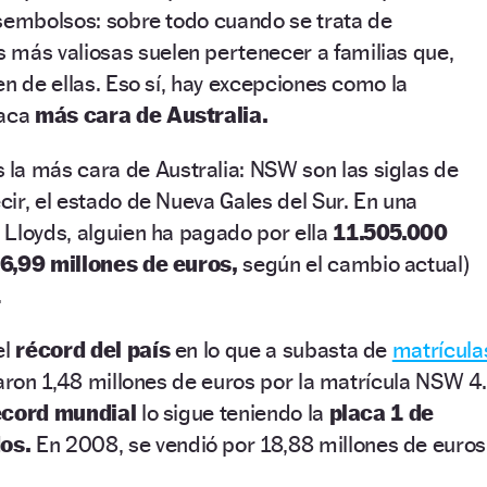
esembolsos: sobre todo cuando se trata de
s más valiosas suelen pertenecer a familias que,
en de ellas. Eso sí, hay excepciones como la
laca
más cara de Australia.
s la más cara de Australia: NSW son las siglas de
ir, el estado de Nueva Gales del Sur. En una
 Lloyds, alguien ha pagado por ella
11.505.000
(6,99 millones de euros,
según el cambio actual)
.
el
récord del país
en lo que a subasta de
matrícula
garon 1,48 millones de euros por la matrícula NSW 4.
écord mundial
lo sigue teniendo la
placa 1 de
dos.
En 2008, se vendió por 18,88 millones de euros