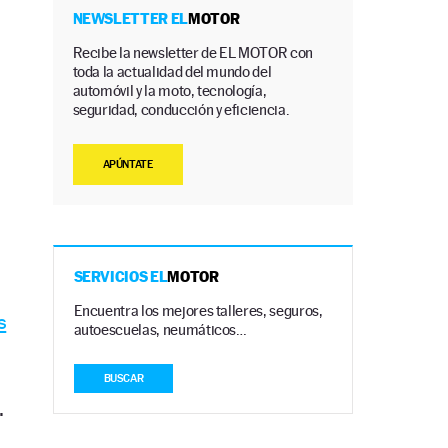
NEWSLETTER EL
MOTOR
Recibe la newsletter de EL MOTOR con
toda la actualidad del mundo del
automóvil y la moto, tecnología,
seguridad, conducción y eficiencia.
APÚNTATE
SERVICIOS EL
MOTOR
Encuentra los mejores talleres, seguros,
s
autoescuelas, neumáticos…
BUSCAR
.