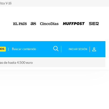
liza V-16
IOS
INICIAR SESIÓN
das de hasta 4.500 euro
s ayudas de hasta 4.500 euro