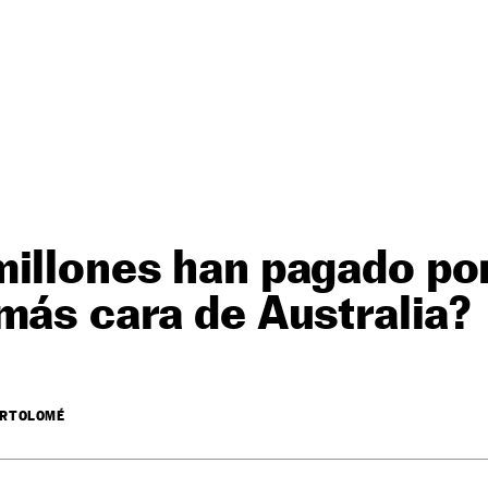
illones han pagado por
más cara de Australia?
ARTOLOMÉ