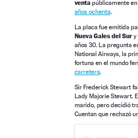
venta
públicamente e
años ochenta
.
La placa fue emitida pa
Nueva Gales del Sur
y 
años 30. La pregunta es
National Airways, la pri
fortuna en el mundo fer
carretera
.
Sir Frederick Stewart fa
Lady Majorie Stewart. 
marido, pero decidió tr
Cuentan que rechazó un