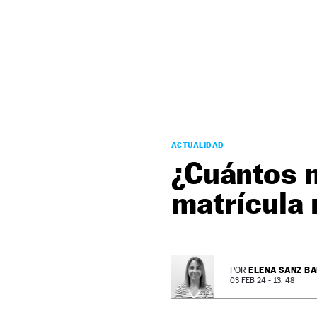
NEWSLETTER
SÍGUENOS
ACTUALIDAD
¿Cuántos m
matrícula 
ELENA SANZ B
POR
03 FEB 24 - 13: 48