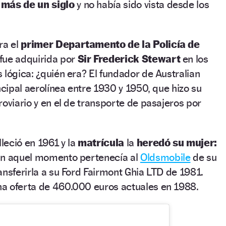
n
más de un siglo
y no había sido vista desde los
ra el
primer Departamento de la Policía de
fue adquirida por
Sir Frederick Stewart
en los
 lógica: ¿quién era? El fundador de Australian
ncipal aerolínea entre 1930 y 1950, que hizo su
roviario y en el de transporte de pasajeros por
lleció en 1961 y la
matrícula
la
heredó su mujer:
En aquel momento pertenecía al
Oldsmobile
de su
ansferirla a su Ford Fairmont Ghia LTD de 1981.
a oferta de 460.000 euros actuales en 1988.