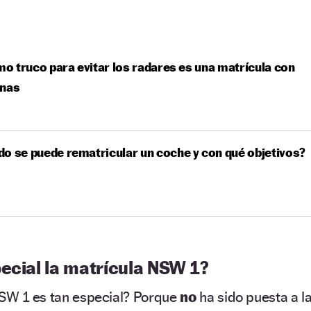
imo truco para evitar los radares es una matrícula con
anas
o se puede rematricular un coche y con qué objetivos?
ecial la matrícula NSW 1?
NSW 1 es tan especial? Porque
no
ha sido puesta a l