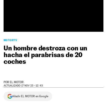
NEWSLETTER
SÍGUENOS
MOTORTV
Un hombre destroza con un
hacha el parabrisas de 20
coches
POR
EL MOTOR
ACTUALIZADO 17 NOV 23 - 12: 43
Añadir EL MOTOR en Google