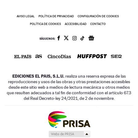
AVISO LEGAL
POLÍTICA DE PRIVACIDAD
CONFIGURACIÓN DE COOKIES
POLÍTICA DE COOKIES
ACCESIBILIDAD
CONTACTO
SÍGUENOS:
EDICIONES EL PAIS, S.L.U.
realiza una reserva expresa de las
reproducciones y usos de las obras y otras prestaciones accesibles
desde este sitio web a medios de lectura mecánica u otros medios
que resulten adecuados a tal fin de conformidad con el artículo 67.3
del Real Decreto-ley 24/2021, de 2 de noviembre.