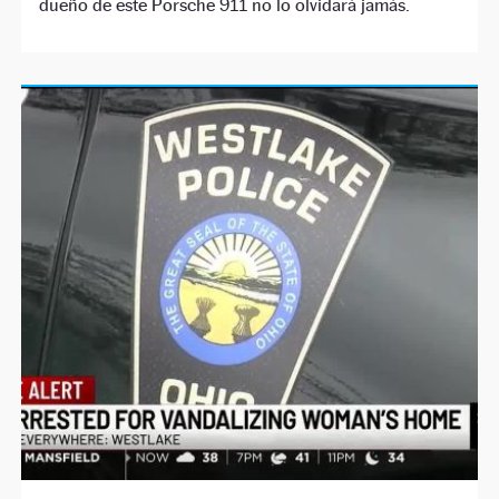
dueño de este Porsche 911 no lo olvidará jamás.