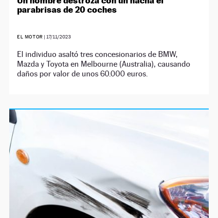
Un hombre destroza con un hacha el
parabrisas de 20 coches
EL MOTOR
|
17/11/2023
El individuo asaltó tres concesionarios de BMW,
Mazda y Toyota en Melbourne (Australia), causando
daños por valor de unos 60.000 euros.