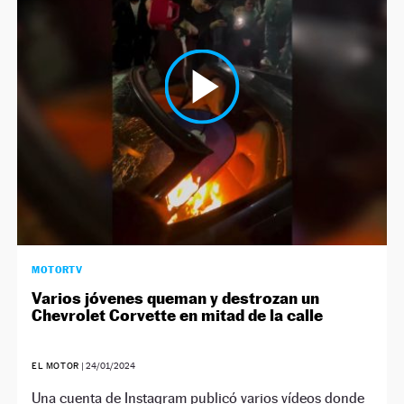
MOTORTV
Varios jóvenes queman y destrozan un
Chevrolet Corvette en mitad de la calle
EL MOTOR
|
24/01/2024
Una cuenta de Instagram publicó varios vídeos donde