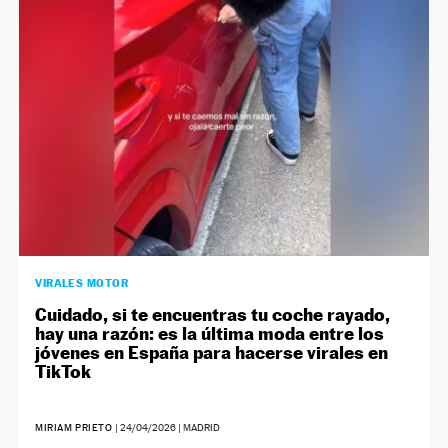
NEWSLETTER
SÍGUENOS
VIRALES MOTOR
Cuidado, si te encuentras tu coche rayado,
hay una razón: es la última moda entre los
jóvenes en España para hacerse virales en
TikTok
MIRIAM PRIETO
|
24/04/2026
| MADRID