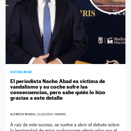
ACTUALIDAD
El periodista Nacho Abad es víctima de
vandalismo y su coche sufre las
consecuencias, pero sabe quién lo hizo
gracias a este detalle
ALFREDO RUEDA
|
21/10/2025
| MADRID
A raíz de este suceso, se vuelve a abrir el debate sobre
la legitimidad de estas grabaciones efectuadas por el