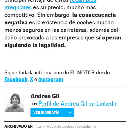
irregulares
es su precio, mucho más
competitivo. Sin embargo,
la consecuencia
negativa
es la existencia de coches mucho
menos seguros en las carreteras, además del
daño provocado a las empresas que
sí operan
siguiendo la legalidad.
Sigue toda la información de EL MOTOR desde
Facebook
,
X
o
Instagram
Andrea Gil
Perfil de Andrea Gil en Linkedin
VER BIOGRAFÍA
ARCHIVADO EN
Italia
·
Robo de coches
·
Vandalismo