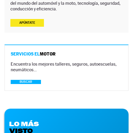
del mundo del automóvil y la moto, tecnología, seguridad,
conducción y eficiencia.
APÚNTATE
SERVICIOS EL
MOTOR
Encuentra los mejores talleres, seguros, autoescuelas,
neumáticos…
BUSCAR
LO MÁS
VISTO