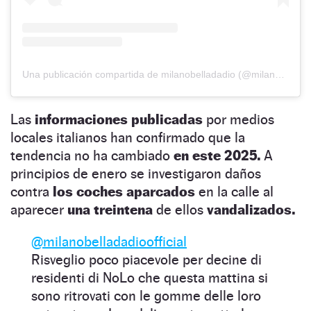
Una publicación compartida de milanobelladadio (@milanobelladadio)
Las
informaciones publicadas
por medios
locales italianos han confirmado que la
tendencia no ha cambiado
en este 2025.
A
principios de enero se investigaron daños
contra
los coches aparcados
en la calle al
aparecer
una treintena
de ellos
vandalizados.
@milanobelladadioofficial
Risveglio poco piacevole per decine di
residenti di NoLo che questa mattina si
sono ritrovati con le gomme delle loro