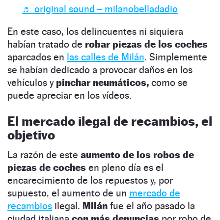
♬ original sound – milanobelladadio
En este caso, los delincuentes ni siquiera
habían tratado de
robar piezas de los coches
aparcados en
las calles de Milán
. Simplemente
se habían dedicado a provocar daños en los
vehículos y
pinchar neumáticos,
como se
puede apreciar en los vídeos.
El mercado ilegal de recambios, el
objetivo
La razón de este
aumento de los robos de
piezas de coches
en pleno día es el
encarecimiento de los repuestos y, por
supuesto, el aumento de un
mercado de
recambios
ilegal.
Milán
fue el año pasado la
ciudad italiana
con más denuncias
por robo de