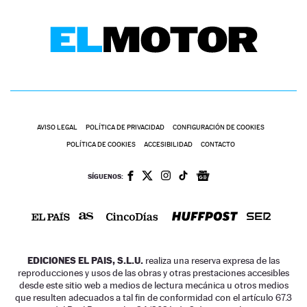
AVISO LEGAL
POLÍTICA DE PRIVACIDAD
CONFIGURACIÓN DE COOKIES
POLÍTICA DE COOKIES
ACCESIBILIDAD
CONTACTO
SÍGUENOS:
EDICIONES EL PAIS, S.L.U.
realiza una reserva expresa de las
reproducciones y usos de las obras y otras prestaciones accesibles
desde este sitio web a medios de lectura mecánica u otros medios
que resulten adecuados a tal fin de conformidad con el artículo 67.3