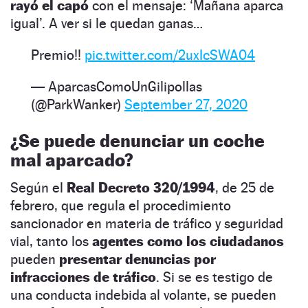
rayó el capó
con el mensaje: ‘Mañana aparca
igual’. A ver si le quedan ganas…
Premio!!
pic.twitter.com/2uxIcSWA04
— AparcasComoUnGilipollas
(@ParkWanker)
September 27, 2020
¿Se puede denunciar un coche
mal aparcado?
Según el
Real Decreto 320/1994
, de 25 de
febrero, que regula el procedimiento
sancionador en materia de tráfico y seguridad
vial, tanto los
agentes como los ciudadanos
pueden
presentar denuncias por
infracciones de tráfico
. Si se es testigo de
una conducta indebida al volante, se pueden