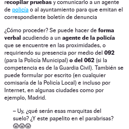
r
ecopilar pruebas
y comunicarlo a un agente
de
policía
o al ayuntamiento para que emitan el
correspondiente boletín de denuncia
¿Cómo proceder? Se puede hacer de
forma
verbal
acudiendo a un
agente de la policía
que se encuentre en las proximidades, o
requiriendo su presencia por medio del
092
(para la Policía Municipal)
o del 062
(si la
competencia es de la Guardia Civil). También se
puede formular por escrito (en cualquier
comisaría de la Policía Local) e incluso por
Internet, en algunas ciudades como por
ejemplo, Madrid.
– Uy, ¿qué serán esas marquitas del
suelo? ¿Y este papelito en el parabrisas?
😱😱😱