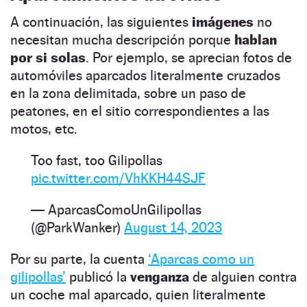
A continuación, las siguientes
imágenes
no
necesitan mucha descripción porque
hablan
por si solas
. Por ejemplo, se aprecian fotos de
automóviles aparcados literalmente cruzados
en la zona delimitada, sobre un paso de
peatones, en el sitio correspondientes a las
motos, etc.
Too fast, too Gilipollas
pic.twitter.com/VhKKH44SJF
— AparcasComoUnGilipollas
(@ParkWanker)
August 14, 2023
Por su parte, la cuenta
‘Aparcas como un
gilipollas’
publicó la
venganza
de alguien contra
un coche mal aparcado, quien literalmente