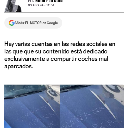
NICOLE OLGUÍN
POR
03 AGO 24 - 11: 51
NEWSLETTER
Añadir EL MOTOR en Google
SÍGUENOS
Hay varias cuentas en las redes sociales en
las que que su contenido está dedicado
exclusivamente a compartir coches mal
aparcados.