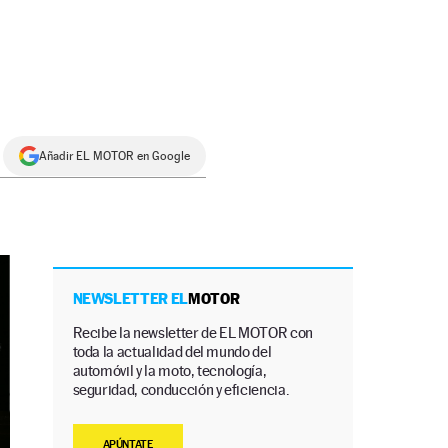
Añadir EL MOTOR en Google
NEWSLETTER EL
MOTOR
Recibe la newsletter de EL MOTOR con
toda la actualidad del mundo del
automóvil y la moto, tecnología,
seguridad, conducción y eficiencia.
APÚNTATE