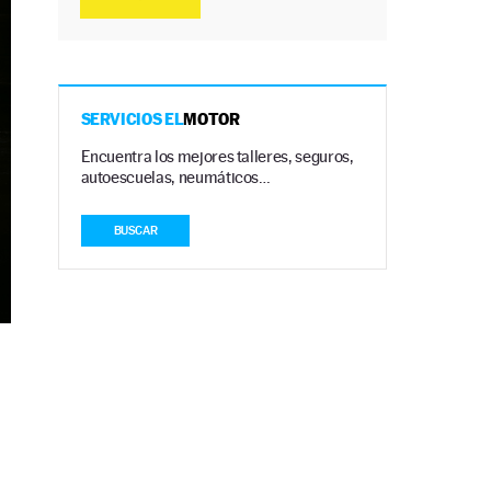
SERVICIOS EL
MOTOR
Encuentra los mejores talleres, seguros,
autoescuelas, neumáticos…
BUSCAR