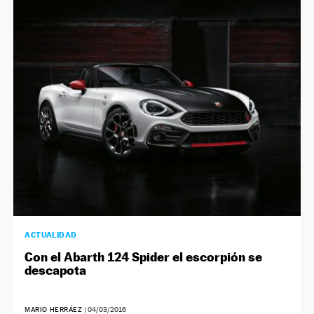
ACTUALIDAD
Con el Abarth 124 Spider el escorpión se
descapota
MARIO HERRÁEZ
|
04/03/2016