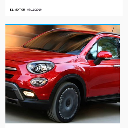
EL MOTOR
|
07/11/2016