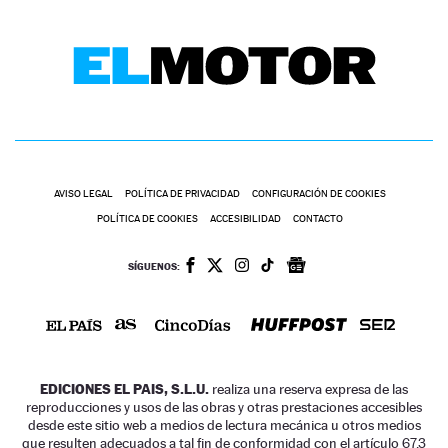
AVISO LEGAL
POLÍTICA DE PRIVACIDAD
CONFIGURACIÓN DE COOKIES
POLÍTICA DE COOKIES
ACCESIBILIDAD
CONTACTO
SÍGUENOS:
EDICIONES EL PAIS, S.L.U.
realiza una reserva expresa de las
reproducciones y usos de las obras y otras prestaciones accesibles
desde este sitio web a medios de lectura mecánica u otros medios
que resulten adecuados a tal fin de conformidad con el artículo 67.3