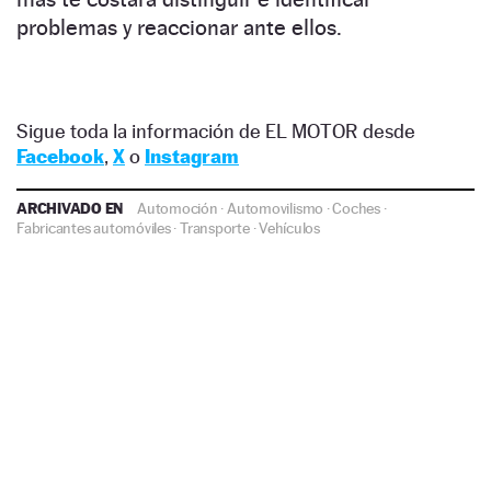
problemas y reaccionar ante ellos.
Sigue toda la información de EL MOTOR desde
Facebook
,
X
o
Instagram
ARCHIVADO EN
Automoción
·
Automovilismo
·
Coches
·
Fabricantes automóviles
·
Transporte
·
Vehículos