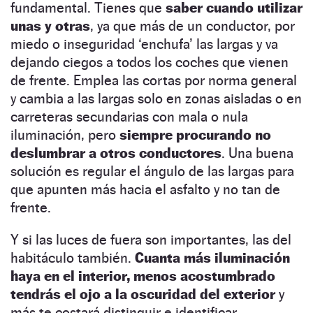
fundamental. Tienes que
saber cuando utilizar
unas y otras
, ya que más de un conductor, por
miedo o inseguridad ‘enchufa’ las largas y va
dejando ciegos a todos los coches que vienen
de frente. Emplea las cortas por norma general
y cambia a las largas solo en zonas aisladas o en
carreteras secundarias con mala o nula
iluminación, pero
siempre procurando no
deslumbrar a otros conductores
. Una buena
solución es regular el ángulo de las largas para
que apunten más hacia el asfalto y no tan de
frente.
Y si las luces de fuera son importantes, las del
habitáculo también.
Cuanta más iluminación
haya en el interior, menos acostumbrado
tendrás el ojo a la oscuridad del exterior
y
más te costará distinguir e identificar