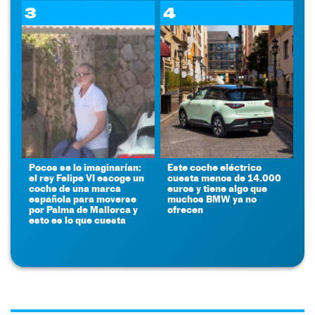
3
4
Pocos se lo imaginarían:
Este coche eléctrico
el rey Felipe VI escoge un
cuesta menos de 14.000
coche de una marca
euros y tiene algo que
española para moverse
muchos BMW ya no
por Palma de Mallorca y
ofrecen
esto es lo que cuesta