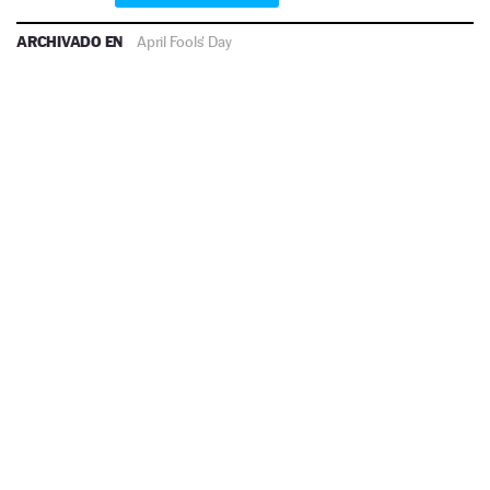
ARCHIVADO EN
April Fools' Day