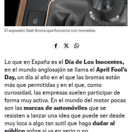
El supuesto Seat Arona que funciona con monedas.
Lo que en España es el
Día de Los Inocentes,
en el mundo anglosajón se llama el
April Fool’s
Day,
un día al año en el que las bromas están
más que permitidas y en el que, como
curiosidad, las empresas suelen participar de
forma muy activa. En el mundo del motor pocas
son las
marcas de automóviles
que se
resisten a lanzar una idea que puede ser desde
muy loca a algo tan sutil que haga
dudar al
público
sobre si va en serio o no.