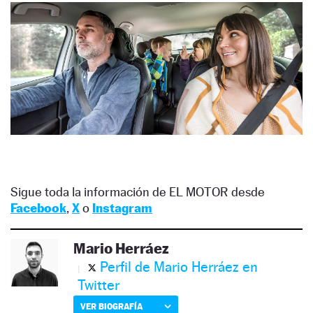
Sigue toda la información de EL MOTOR desde
Facebook
,
X
o
Instagram
Mario Herráez
Perfil de Mario Herráez en
Twitter
VER BIOGRAFÍA