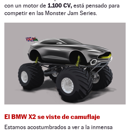
con un motor de
1.100 CV,
está pensado para
competir en las Monster Jam Series.
El BMW X2 se viste de camuflaje
Estamos acostumbrados a ver a la inmensa