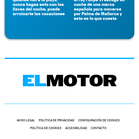
nunca hagas esto con las
coche de una marca
llaves del coche, puede
española para moverse
arruinarte las vacaciones
por Palma de Mallorca y
esto es lo que cuesta
AVISO LEGAL
POLÍTICA DE PRIVACIDAD
CONFIGURACIÓN DE COOKIES
POLÍTICA DE COOKIES
ACCESIBILIDAD
CONTACTO