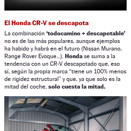
El Honda CR-V se descapota
La combinación
‘todocamino + descapotable’
no es de las más populares, aunque ejemplos
ha habido y habrá en el futuro (Nissan Murano,
Range Rover Evoque…).
Honda
se suma a la
tendencia con un CR-V descapotado que, eso
sí, según la propia marca “tiene un 100% menos
de rigidez estructural” y que, ya que solo es la
mitad del coche,
solo cuesta la mitad.