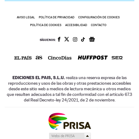
AVISO LEGAL
POLÍTICA DE PRIVACIDAD
CONFIGURACIÓN DE COOKIES
POLÍTICA DE COOKIES
ACCESIBILIDAD
CONTACTO
SÍGUENOS:
EDICIONES EL PAIS, S.L.U.
realiza una reserva expresa de las
reproducciones y usos de las obras y otras prestaciones accesibles
desde este sitio web a medios de lectura mecánica u otros medios
que resulten adecuados a tal fin de conformidad con el artículo 67.3
del Real Decreto-ley 24/2021, de 2 de noviembre.