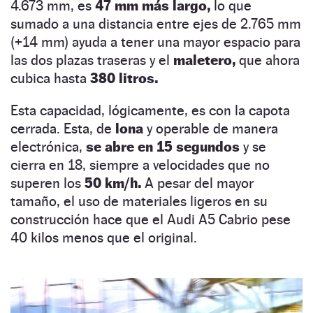
4.673 mm, es
47 mm más largo,
lo que
sumado a una distancia entre ejes de 2.765 mm
(+14 mm) ayuda a tener una mayor espacio para
las dos plazas traseras y el
maletero,
que ahora
cubica hasta
380 litros.
Esta capacidad, lógicamente, es con la capota
cerrada. Esta, de
lona
y operable de manera
electrónica,
se abre en 15 segundos
y se
cierra en 18, siempre a velocidades que no
superen los
50 km/h.
A pesar del mayor
tamaño, el uso de materiales ligeros en su
construcción hace que el Audi A5 Cabrio pese
40 kilos menos que el original.