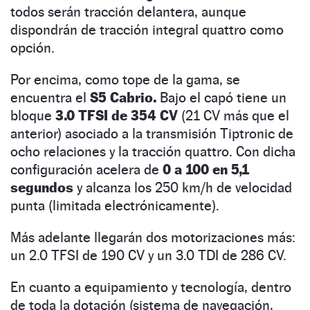
todos serán tracción delantera, aunque
dispondrán de tracción integral quattro como
opción.
Por encima, como tope de la gama, se
encuentra el
S5 Cabrio.
Bajo el capó tiene un
bloque
3.0 TFSI de 354 CV
(21 CV más que el
anterior) asociado a la transmisión Tiptronic de
ocho relaciones y la tracción quattro. Con dicha
configuración acelera de
0 a 100 en 5,1
segundos
y alcanza los 250 km/h de velocidad
punta (limitada electrónicamente).
Más adelante llegarán dos motorizaciones más:
un 2.0 TFSI de 190 CV y un 3.0 TDI de 286 CV.
En cuanto a equipamiento y tecnología, dentro
de toda la dotación (sistema de navegación,