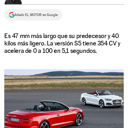
NEWSLETTER
Añadir EL MOTOR en Google
SÍGUENOS
Es 47 mm más largo que su predecesor y 40
kilos más ligero. La versión S5 tiene 354 CV y
acelera de 0 a 100 en 5,1 segundos.