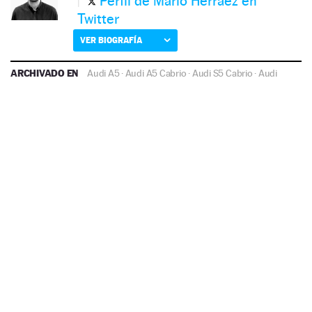
Perfil de Mario Herráez en
Twitter
VER BIOGRAFÍA
ARCHIVADO EN
Audi A5
·
Audi A5 Cabrio
·
Audi S5 Cabrio
·
Audi