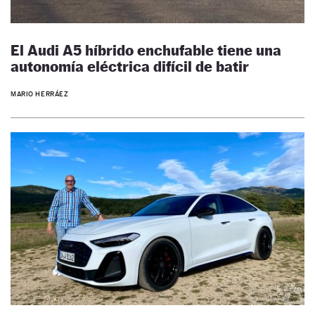
El Audi A5 híbrido enchufable tiene una
autonomía eléctrica difícil de batir
MARIO HERRÁEZ