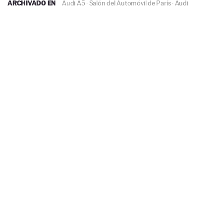
ARCHIVADO EN
Audi A5
·
Salón del Automóvil de París
·
Audi