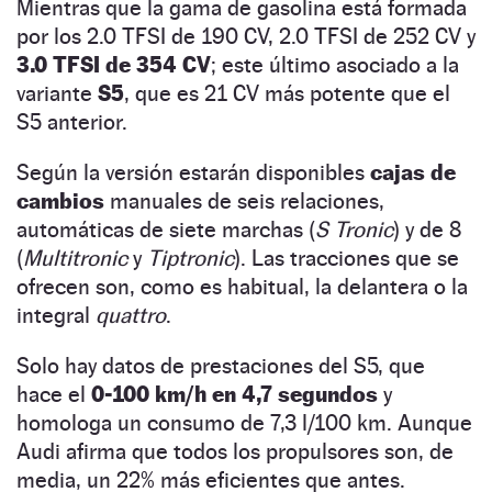
Mientras que la gama de gasolina está formada
por los 2.0 TFSI de 190 CV, 2.0 TFSI de 252 CV y
3.0 TFSI de 354 CV
; este último asociado a la
variante
S5
, que es 21 CV más potente que el
S5 anterior.
Según la versión estarán disponibles
cajas de
cambios
manuales de seis relaciones,
automáticas de siete marchas (
S Tronic
) y de 8
(
Multitronic
y
Tiptronic
). Las tracciones que se
ofrecen son, como es habitual, la delantera o la
integral
quattro
.
Solo hay datos de prestaciones del S5, que
hace el
0-100 km/h en 4,7 segundos
y
homologa un consumo de 7,3 l/100 km. Aunque
Audi afirma que todos los propulsores son, de
media, un 22% más eficientes que antes.