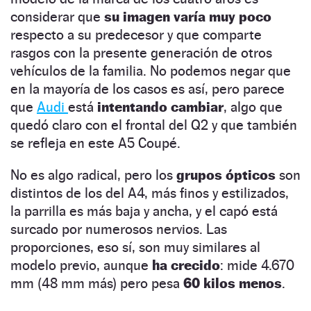
considerar que
su imagen varía muy poco
respecto a su predecesor y que comparte
rasgos con la presente generación de otros
vehículos de la familia. No podemos negar que
en la mayoría de los casos es así, pero parece
que
Audi
está
intentando cambiar
, algo que
quedó claro con el frontal del Q2 y que también
se refleja en este A5 Coupé.
No es algo radical, pero los
grupos ópticos
son
distintos de los del A4, más finos y estilizados,
la parrilla es más baja y ancha, y el capó está
surcado por numerosos nervios. Las
proporciones, eso sí, son muy similares al
modelo previo, aunque
ha crecido
: mide 4.670
mm (48 mm más) pero pesa
60 kilos menos
.