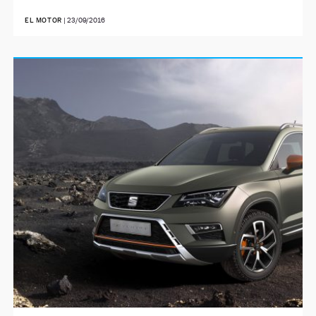
EL MOTOR
|
23/09/2016