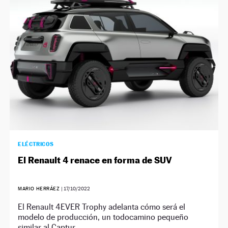
NEWSLETTER
SÍGUENOS
ELÉCTRICOS
El Renault 4 renace en forma de SUV
MARIO HERRÁEZ
|
17/10/2022
El Renault 4EVER Trophy adelanta cómo será el
modelo de producción, un todocamino pequeño
similar al Captur.