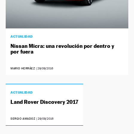
ACTUALIDAD
Nissan Micra: una revolución por dentro y
por fuera
MARIO HERRÁEZ
|
29/09/2016
ACTUALIDAD
Land Rover Discovery 2017
SERGIO AMADOZ
|
29/09/2016