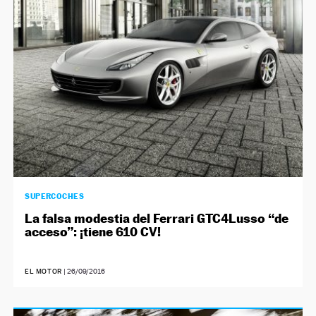
SUPERCOCHES
La falsa modestia del Ferrari GTC4Lusso “de
acceso”: ¡tiene 610 CV!
EL MOTOR
|
26/09/2016