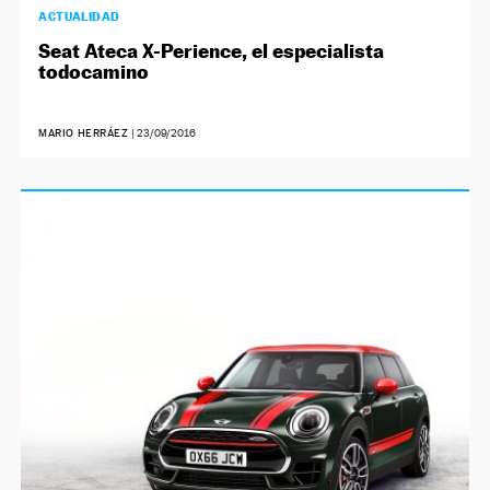
ACTUALIDAD
Seat Ateca X-Perience, el especialista
todocamino
MARIO HERRÁEZ
|
23/09/2016