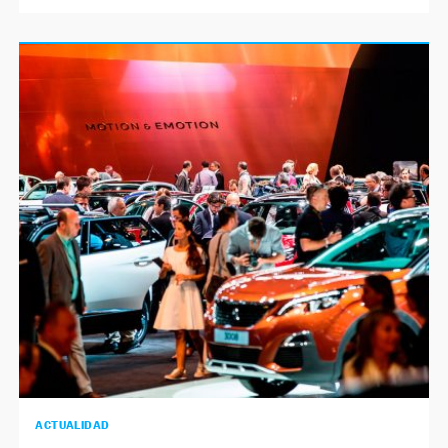
ACTUALIDAD