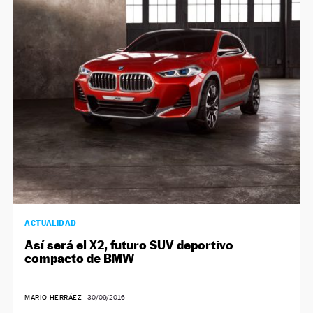
ACTUALIDAD
Así será el X2, futuro SUV deportivo
compacto de BMW
MARIO HERRÁEZ
|
30/09/2016