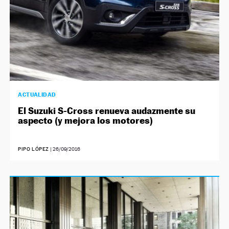
ACTUALIDAD
El Suzuki S-Cross renueva audazmente su
aspecto (y mejora los motores)
PIPO LÓPEZ
|
26/09/2016