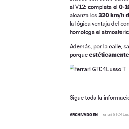
al V12: completa el
0-1
alcanza los
320 km/h d
la lógica ventaja del c
homologa el atmosféric
Además, por la calle, sa
porque
estéticamente 
Sigue toda la informa
ARCHIVADO EN
Ferrari GTC4Lus