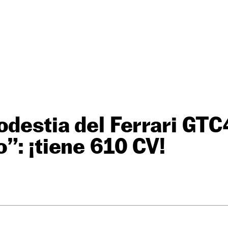
odestia del Ferrari GT
”: ¡tiene 610 CV!