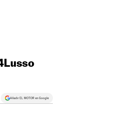
C4Lusso
Añadir EL MOTOR en Google