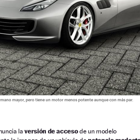
 hermano mayor, pero tiene un motor menos potente aunque con más par.
nuncia la
versión de acceso
de un modelo