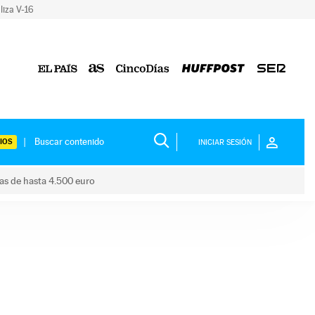
liza V-16
IOS
INICIAR SESIÓN
das de hasta 4.500 euro
s ayudas de hasta 4.500 euro