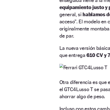
enseguida viene a la m
equipamiento justo y 
general, si
hablamos de
acceso”. El modelo en c
originalmente montaba
de par.
La nueva versión básica
que entrega
610 CV y 
Otra diferencia es que 
el GTC4Lusso T se pasa
ahorrar algo de peso.
Incluso con estos cambi