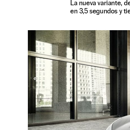
La nueva variante, d
en 3,5 segundos y t