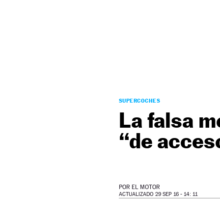
NEWSLETTER
SÍGUENOS
SUPERCOCHES
La falsa m
“de acceso
POR
EL MOTOR
ACTUALIZADO 29 SEP 16 - 14: 11