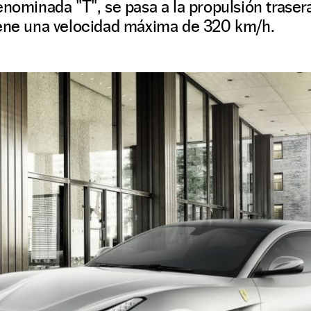
enominada "T", se pasa a la propulsión traser
iene una velocidad máxima de 320 km/h.