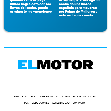
quienes van a la playa:
el rey Felipe VI escoge un
nunca hagas esto con las
coche de una marca
llaves del coche, puede
española para moverse
arruinarte las vacaciones
por Palma de Mallorca y
esto es lo que cuesta
AVISO LEGAL
POLÍTICA DE PRIVACIDAD
CONFIGURACIÓN DE COOKIES
POLÍTICA DE COOKIES
ACCESIBILIDAD
CONTACTO