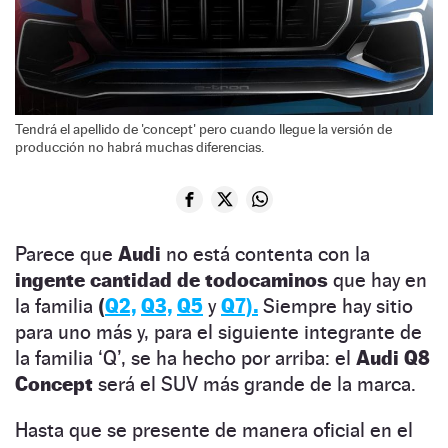
Tendrá el apellido de 'concept' pero cuando llegue la versión de
producción no habrá muchas diferencias.
Parece que
Audi
no está contenta con la
ingente cantidad de todocaminos
que hay en
la familia
(
Q2,
Q3,
Q5
y
Q7).
Siempre hay sitio
para uno más y, para el siguiente integrante de
la familia ‘Q’, se ha hecho por arriba: el
Audi Q8
Concept
será el SUV más grande de la marca.
Hasta que se presente de manera oficial en el