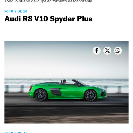
Todo lo bueno del cupé en formato descapotable.
FOTO 8 DE 10
Audi R8 V10 Spyder Plus