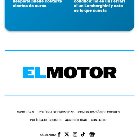
despiste puede costarte
conduce: no es un Ferrari
cientos de euros
ni un Lamborghini y esto
es lo que cuesta
AVISO LEGAL
POLÍTICA DE PRIVACIDAD
CONFIGURACIÓN DE COOKIES
POLÍTICA DE COOKIES
ACCESIBILIDAD
CONTACTO
SÍGUENOS: