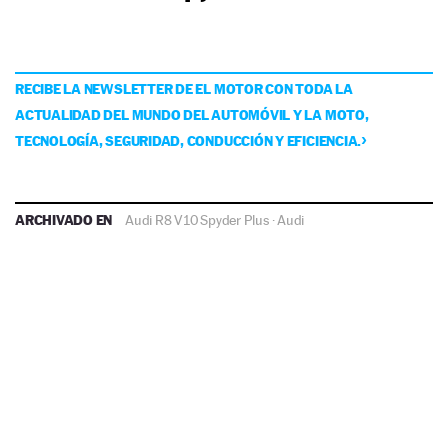
RECIBE LA NEWSLETTER DE EL MOTOR CON TODA LA
ACTUALIDAD DEL MUNDO DEL AUTOMÓVIL Y LA MOTO,
TECNOLOGÍA, SEGURIDAD, CONDUCCIÓN Y EFICIENCIA.
ARCHIVADO EN
Audi R8 V10 Spyder Plus
·
Audi