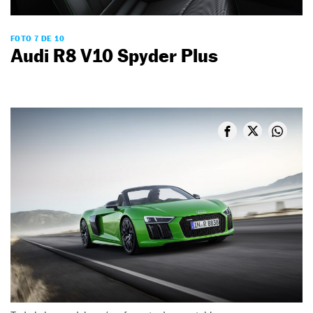
FOTO 7 DE 10
Audi R8 V10 Spyder Plus