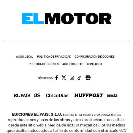
AVISO LEGAL
POLÍTICA DE PRIVACIDAD
CONFIGURACIÓN DE COOKIES
POLÍTICA DE COOKIES
ACCESIBILIDAD
CONTACTO
SÍGUENOS:
EDICIONES EL PAIS, S.L.U.
realiza una reserva expresa de las
reproducciones y usos de las obras y otras prestaciones accesibles
desde este sitio web a medios de lectura mecánica u otros medios
que resulten adecuados a tal fin de conformidad con el artículo 67.3