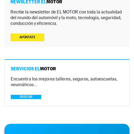
NEWSLETTER EL
MOTOR
Recibe la newsletter de EL MOTOR con toda la actualidad
del mundo del automóvil y la moto, tecnología, seguridad,
conducción y eficiencia.
APÚNTATE
SERVICIOS EL
MOTOR
Encuentra los mejores talleres, seguros, autoescuelas,
neumáticos…
BUSCAR