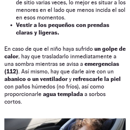
de sitio varias veces, lo mejor es situar a los
menores en el lado que menos incida el sol
en esos momentos.
Vestir a los pequeños con prendas
claras y ligeras.
En caso de que el niño haya sufrido
un golpe de
calor
, hay que trasladarlo inmediatamente a
una sombra mientras se avisa a
emergencias
(112)
. Así mismo, hay que darle aire con un
abanico o un ventilador
y
refrescarle la piel
con paños húmedos (no fríos), así como
proporcionarle
agua templada
a sorbos
cortos.