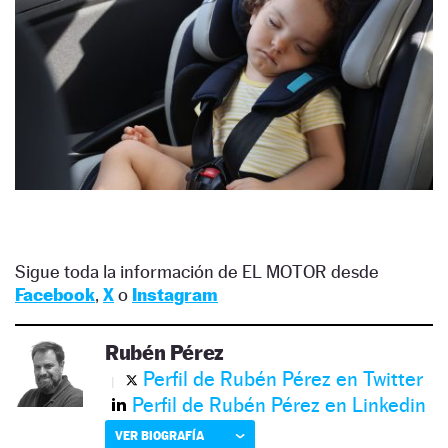
Sigue toda la información de EL MOTOR desde
Facebook
,
X
o
Instagram
Rubén Pérez
Perfil de Rubén Pérez en Twitter
Perfil de Rubén Pérez en Linkedin
VER BIOGRAFÍA